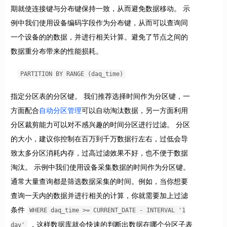
期就使连接键与分布键保持一致，从而避免数据移动。 示
例中我们使用设备编码字段作为分布键，从而可以查询同
一个设备的的数据，并进行相关计算。避免了节点之间的
数据重分布带来的性能损耗。
PARTITION BY RANGE (daq_time)
指定分区表的分区键。 我们推荐选择时间作为分区键，一
方面配合
自动分区管理
可以自动淘汰数据，另一方面利用
分区裁剪能力可以对不感兴趣的时间分区进行过滤。 分区
的大小，建议你控制在百万到千万数据行左右，过低会导
致太多分区消耗内存，过高过滤效果不好，也不便于数据
淘汰。 示例中我们使用设备采集数据的时间作为分区键。
通常大量查询都是筛选数据采集的时间。例如，当你想要
查询一天内的数据并进行相关的计算，你就需要加上过滤
条件
WHERE daq_time >= CURRENT_DATE - INTERVAL '1
，这样数据库就会快速的判断出数据在哪个分区子表
day'