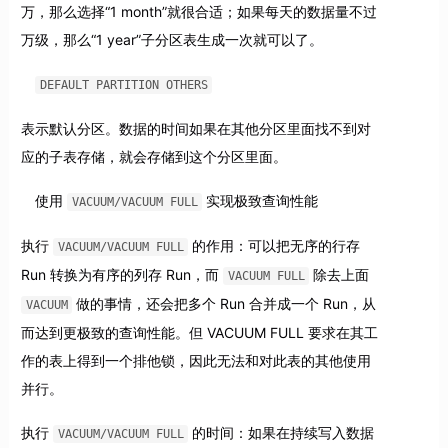
万，那么选择“1 month”就很合适；如果每天的数据量不过
万级，那么“1 year”子分区表生成一次就可以了。
DEFAULT PARTITION OTHERS
表示默认分区。数据的时间如果在其他分区里面找不到对
应的子表存储，就会存储到这个分区里面。
使用
实现极致查询性能
VACUUM/VACUUM FULL
执行
的作用：可以把无序的行存
VACUUM/VACUUM FULL
Run 转换为有序的列存 Run，而
除去上面
VACUUM FULL
做的事情，还会把多个 Run 合并成一个 Run，从
VACUUM
而达到更极致的查询性能。但 VACUUM FULL 要求在其工
作的表上得到一个排他锁，因此无法和对此表的其他使用
并行。
执行
的时间：如果在持续写入数据
VACUUM/VACUUM FULL