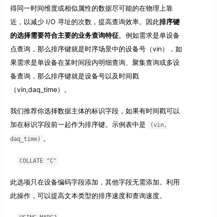
得同一时间维度或相似属性的数据尽可能的在物理上靠
近，以减少 I/O 寻址的次数，提高查询效率。因此
排序键
的选择需要符合主要的业务查询特征
。例如需求是单设备
点查询，那么排序键就是时序场景中的设备号（vin），如
果需求是单设备在某时间段内明细查询、聚集查询或多设
备查询，那么排序键就是设备号以及时间戳
（vin,daq_time）。
我们推荐你选择数据主体的标识字段，如果有时间戳可以
加在标识字段前一起作为排序键。示例表中是
(vin,
。
daq_time)
COLLATE "C"
此选项只在设备编码字段添加，其他字段无需添加。利用
此操作，可以提高文本类型的排序速度和查询速度。