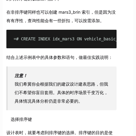
在非排序键同样也可以创建 mars3_brin 索引，但是因为没
有有序性，查询性能会有一些折扣，可以按需添加。
=# CREATE INDEX idx_mars3 ON vehicle_basic_data_ma
结合上述示例表中的具体参数和语句，做最佳实践说明：
注意！
我们希冀你会根据我们的建议设计建表思路，但我
们不希望你盲目套用。具体的时序场景千变万化，
具体情况具体分析仍是非常必要的。
选择排序键
设计表时，就要考虑到排序键的选择。排序键的目的是使