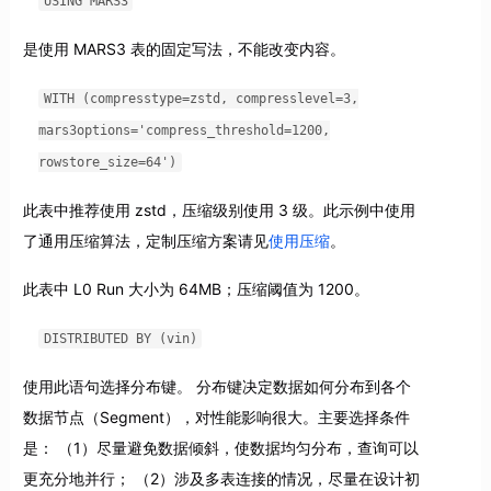
USING MARS3
是使用 MARS3 表的固定写法，不能改变内容。
WITH (compresstype=zstd, compresslevel=3,
mars3options='compress_threshold=1200,
rowstore_size=64')
此表中推荐使用 zstd，压缩级别使用 3 级。此示例中使用
了通用压缩算法，定制压缩方案请见
使用压缩
。
此表中 L0 Run 大小为 64MB；压缩阈值为 1200。
DISTRIBUTED BY (vin)
使用此语句选择分布键。 分布键决定数据如何分布到各个
数据节点（Segment），对性能影响很大。主要选择条件
是： （1）尽量避免数据倾斜，使数据均匀分布，查询可以
更充分地并行； （2）涉及多表连接的情况，尽量在设计初