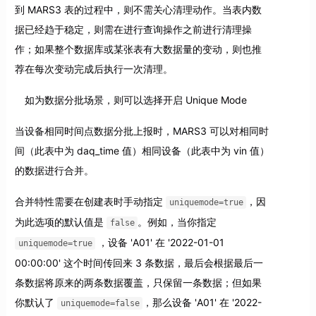
到 MARS3 表的过程中，则不需关心清理动作。当表内数
据已经趋于稳定，则需在进行查询操作之前进行清理操
作；如果整个数据库或某张表有大数据量的变动，则也推
荐在每次变动完成后执行一次清理。
如为数据分批场景，则可以选择开启 Unique Mode
当设备相同时间点数据分批上报时，MARS3 可以对相同时
间（此表中为 daq_time 值）相同设备（此表中为 vin 值）
的数据进行合并。
合并特性需要在创建表时手动指定
，因
uniquemode=true
为此选项的默认值是
。例如，当你指定
false
，设备 'A01' 在 '2022-01-01
uniquemode=true
00:00:00' 这个时间传回来 3 条数据，最后会根据最后一
条数据将原来的两条数据覆盖，只保留一条数据；但如果
你默认了
，那么设备 'A01' 在 '2022-
uniquemode=false