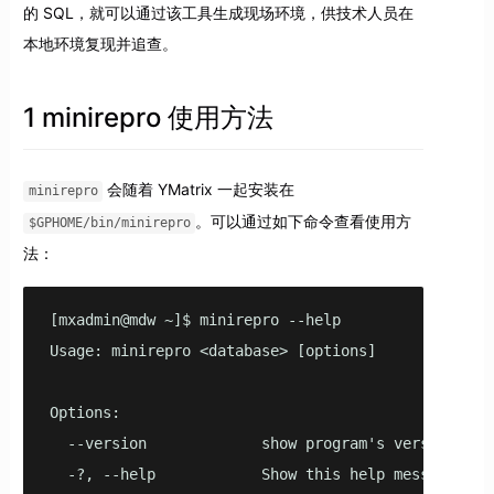
的 SQL，就可以通过该工具生成现场环境，供技术人员在
本地环境复现并追查。
1 minirepro 使用方法
会随着 YMatrix 一起安装在
minirepro
。可以通过如下命令查看使用方
$GPHOME/bin/minirepro
法：
[mxadmin@mdw ~]$ minirepro --help

Usage: minirepro <database> [options]

Options:

  --version             show program's version numb
  -?, --help            Show this help message and 