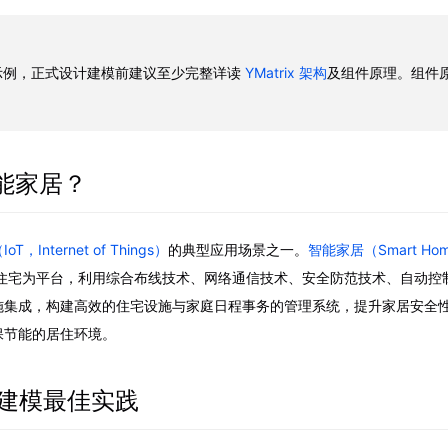
示例，正式设计建模前建议至少完整详读
YMatrix 架构
及组件原理。组件原
智能家居？
T，Internet of Things）
的典型应用场景之一。
智能家居（Smart Hom
住宅为平台，利用综合布线技术、网络通信技术、安全防范技术、自动控
施集成，构建高效的住宅设施与家庭日程事务的管理系统，提升家居安全
保节能的居住环境。
居建模最佳实践