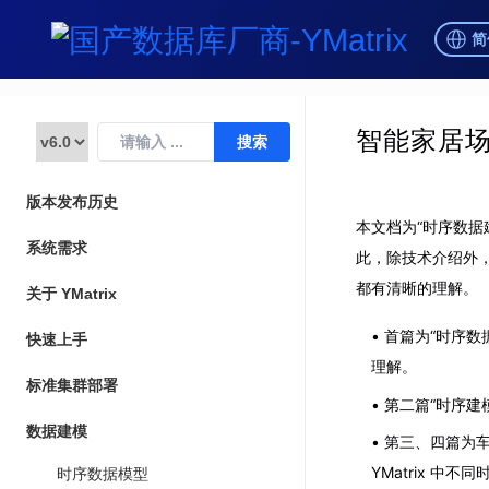
简
智能家居
版本发布历史
本文档为“时序数据
系统需求
此，除技术介绍外，我
都有清晰的理解。
关于 YMatrix
首篇为“时序数
快速上手
理解。
标准集群部署
第二篇“时序建模
数据建模
第三、四篇为车
YMatrix 中
时序数据模型