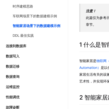
时序建模思路
注意！
车联网场景下的数据建模示例
此篇仅为参考
章节。
智能家居场景下的数据建模示例
DDL 最佳实践
1 什么是
连接到数据库
数据写入
智能家居是
物联网（Io
数据迁移
Automation）
是以
家居生活有关的设
数据查询
艺术性，并实现环
运维监控
2 智能家
性能调优
故障诊断