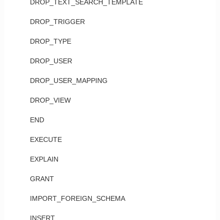
DROP_TEXT_SEARCH_TEMPLATE
DROP_TRIGGER
DROP_TYPE
DROP_USER
DROP_USER_MAPPING
DROP_VIEW
END
EXECUTE
EXPLAIN
GRANT
IMPORT_FOREIGN_SCHEMA
INSERT