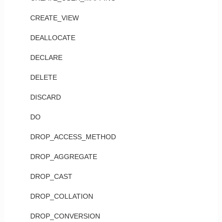
CREATE_VIEW
DEALLOCATE
DECLARE
DELETE
DISCARD
DO
DROP_ACCESS_METHOD
DROP_AGGREGATE
DROP_CAST
DROP_COLLATION
DROP_CONVERSION