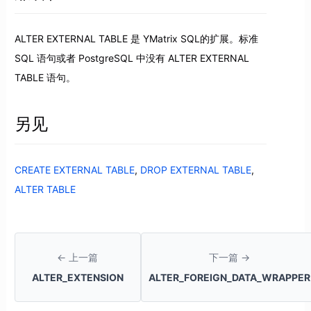
ALTER EXTERNAL TABLE 是 YMatrix SQL的扩展。标准
SQL 语句或者 PostgreSQL 中没有 ALTER EXTERNAL
TABLE 语句。
另见
CREATE EXTERNAL TABLE
,
DROP EXTERNAL TABLE
,
ALTER TABLE
← 上一篇
下一篇 →
ALTER_EXTENSION
ALTER_FOREIGN_DATA_WRAPPER