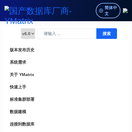
简体中
文
版本发布历史
系统需求
关于 YMatrix
快速上手
标准集群部署
数据建模
连接到数据库