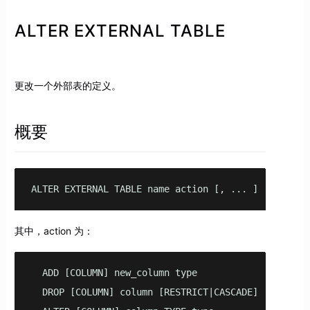
ALTER EXTERNAL TABLE
更改一个外部表的定义。
概要
ALTER EXTERNAL TABLE name action [, ... ]
其中，action 为：
  ADD [COLUMN] new_column type

  DROP [COLUMN] column [RESTRICT|CASCADE]
