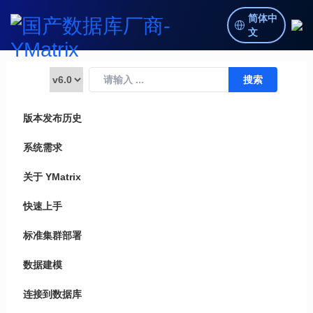
简体中
文
版本发布历史
系统需求
关于 YMatrix
快速上手
标准集群部署
数据建模
连接到数据库