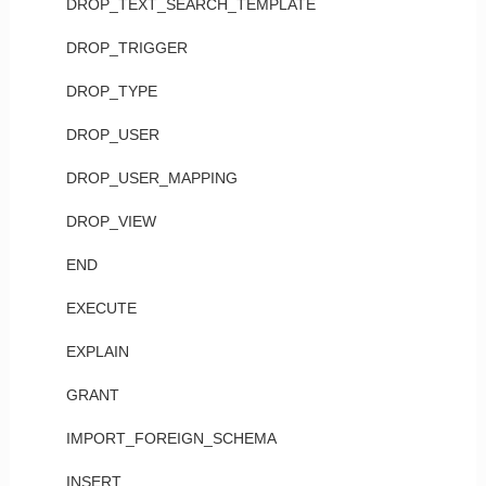
DROP_TEXT_SEARCH_TEMPLATE
DROP_TRIGGER
DROP_TYPE
DROP_USER
DROP_USER_MAPPING
DROP_VIEW
END
EXECUTE
EXPLAIN
GRANT
IMPORT_FOREIGN_SCHEMA
INSERT