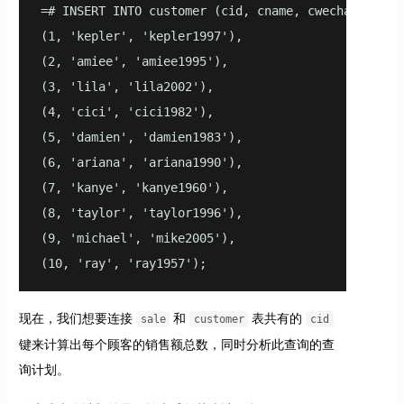
=# INSERT INTO customer (cid, cname, cwechat) VALUE
(1, 'kepler', 'kepler1997'),

(2, 'amiee', 'amiee1995'),

(3, 'lila', 'lila2002'),

(4, 'cici', 'cici1982'),

(5, 'damien', 'damien1983'),

(6, 'ariana', 'ariana1990'),

(7, 'kanye', 'kanye1960'),

(8, 'taylor', 'taylor1996'),

(9, 'michael', 'mike2005'),

(10, 'ray', 'ray1957');
现在，我们想要连接
和
表共有的
sale
customer
cid
键来计算出每个顾客的销售额总数，同时分析此查询的查
询计划。