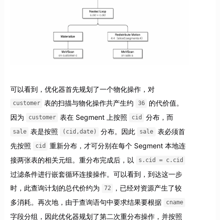
可以看到，优化器首先规划了一个物化操作，对
表的扫描与物化操作共产生约
的代价值。
customer
36
因为
表在 Segment 上按照
分布，而
customer
cid
表是按照
分布。因此
表必须首
sale
(cid,date)
sale
先按照
重新分布，才可分别在每个 Segment 本地连
cid
接两张表的相关元组。重分布完成后，以
s.cid = c.cid
过滤条件进行嵌套循环连接操作。可以看到，到达这一步
时，此查询计划的总代价约为
，已经对资源产生了较
72
多消耗。再次地，由于查询语句中要求结果要根据
cname
字段分组，因此优化器规划了第二次重分布操作，并按照