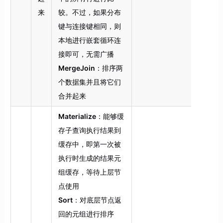
来
较。不过，如果分布
键与连接键相同，则
本地进行嵌套循环连
接即可，无需广播
MergeJoin
：排序两
个数据集并且将它们
合并起来
Materialize
：能够缓
存子查询执行结果到
缓存中，即第一次被
执行时生成的结果元
组缓存，等待上层节
点使用
Sort
：对底层节点返
回的元组进行排序