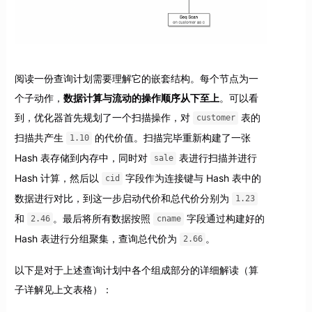
阅读一份查询计划需要理解它的嵌套结构。每个节点为一
个子动作，
数据计算与流动的操作顺序从下至上
。可以看
到，优化器首先规划了一个扫描操作，对
表的
customer
扫描共产生
的代价值。扫描完毕重新构建了一张
1.10
Hash 表存储到内存中，同时对
表进行扫描并进行
sale
Hash 计算，然后以
字段作为连接键与 Hash 表中的
cid
数据进行对比，到这一步启动代价和总代价分别为
1.23
和
。最后将所有数据按照
字段通过构建好的
2.46
cname
Hash 表进行分组聚集，查询总代价为
。
2.66
以下是对于上述查询计划中各个组成部分的详细解读（算
子详解见上文表格）：