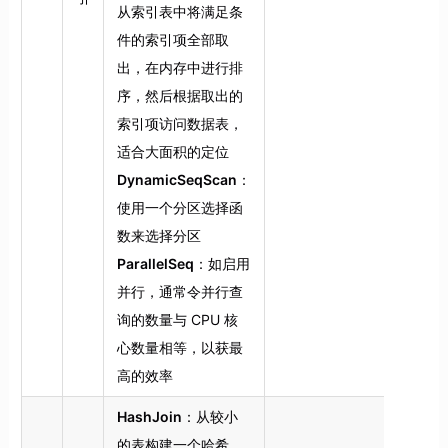
从索引表中将满足条
件的索引项全部取
出，在内存中进行排
序，然后根据取出的
索引项访问数据表，
适合大面积的定位
DynamicSeqScan
：
使用一个分区选择函
数来选择分区
ParallelSeq
：如启用
并行，通常令并行查
询的数量与 CPU 核
心数量相等，以获最
高的效率
HashJoin
：从较小
的表构建一个哈希