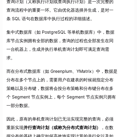
查询计划（又称执行计划或查询执行计划）是一次完整的
查询流程中的重要一环。它由优化器选择并生成，是对一
条 SQL 语句在数据库中执行过程的详细描述。
集中式数据库（如 PostgreSQL 等单机数据库）中，数据
库节点实例拥有全部的数据，查询的过程也全部发生在同
一台机器上，生成并执行单机查询计划即可满足查询需
求。
而在分布式数据库（如 Greenplum、YMatrix）中，数据是
分布在多个节点上的，需要用户在建表的时候就指定分布
策略以及分布键，数据将会按分布策略和分布键分布在多
个 Segment 节点实例上，每个 Segment 节点实例只拥有
一部分数据。
因此，原有的单机查询计划已无法实现完整的查询，必须
重新实现
并行查询计划（或称为分布式查询计划）
，在数
据分布的基础上确定如何高效地实现计算的并行化以及如