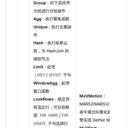
Group
：对下层排序
元组进行分组操作
Agg
：执行聚集函数
Unique
：执行去重操
作
Hash
：执行哈希运
算，为 HashJoin 的
辅助节点
Limit
：处理
/
子句
LIMIT
OFFSET
WindowAgg
：处理
窗口函数
MxVMotion
：
LockRows
：锁定所
MARS2/MARS3/AOCO
有选定行，可分别根
表中通过向量化执行引
据
/
FOR SHARE
FOR
擎实现 Gather Motion
子句选择行
UPDATE
MxVSort
：