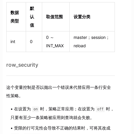
默
数据
认
取值范围
设置分类
类型
值
0 ～
master；session；
int
0
INT_MAX
reload
row_security
这个变量控制是否以抛出一个错误来代替应用一条行安全
性策略。
在设置为
时，策略正常应用；在设置为
时，
on
off
只要有至少一条策略被应用则查询就会失败。
受限的行可见性会导致不正确的结果时，可将其改成