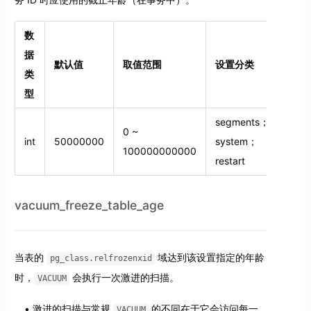
数
据
默认值
取值范围
设置分类
类
型
segments；
0 ~
int
50000000
system；
100000000000
restart
vacuum_freeze_table_age
当表的
域达到该设置指定的年龄
pg_class.relfrozenxid
时，
会执行一次激进的扫描。
VACUUM
激进的扫描与常规
的不同在于它会访问每一
VACUUM