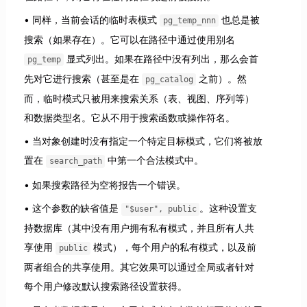
同样，当前会话的临时表模式
也总是被
pg_temp_nnn
搜索（如果存在）。它可以在路径中通过使用别名
显式列出。如果在路径中没有列出，那么会首
pg_temp
先对它进行搜索（甚至是在
之前）。然
pg_catalog
而，临时模式只被用来搜索关系（表、视图、序列等）
和数据类型名。它从不用于搜索函数或操作符名。
当对象创建时没有指定一个特定目标模式，它们将被放
置在
中第一个合法模式中。
search_path
如果搜索路径为空将报告一个错误。
这个参数的缺省值是
。这种设置支
"$user", public
持数据库（其中没有用户拥有私有模式，并且所有人共
享使用
模式），每个用户的私有模式，以及前
public
两者组合的共享使用。其它效果可以通过全局或者针对
每个用户修改默认搜索路径设置获得。