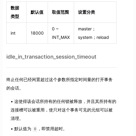
数据
默认值
取值范围
设置分类
类型
0 ~
master；
int
18000
INT_MAX
system；reload
idle_in_transaction_session_timeout
终止任何已经闲置超过这个参数所指定时间量的打开事务
的会话。
这使得该会话所持有的任何锁被释放，并且其所持有的
连接槽可以被重用，使只对这个事务可见的元组可以被
清理。
默认值为
，即禁用超时。
0