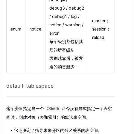
debug3 / debug2
/ debug1 / log /
master；
notice / warning /
enum
notice
session；
error
reload
每个级别都包括其
后的所有级别
级别越靠后，被发
送的消息越少
default_tablespace
这个变量指定当一个
命令没有显式指定一个表空
CREATE
间时，创建对象（表和索引）的默认表空间。
它还决定了指导未来分区的分区关系的表空间。