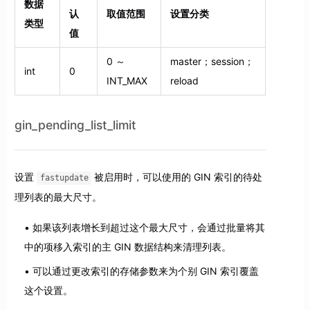
数据
认
取值范围
设置分类
类型
值
0 ～
master；session；
int
0
INT_MAX
reload
gin_pending_list_limit
设置
被启用时，可以使用的 GIN 索引的待处
fastupdate
理列表的最大尺寸。
如果该列表增长到超过这个最大尺寸，会通过批量将其
中的项移入索引的主 GIN 数据结构来清理列表。
可以通过更改索引的存储参数来为个别 GIN 索引覆盖
这个设置。