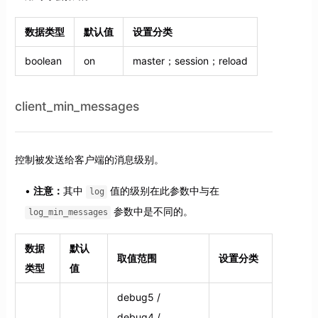
数据类型
默认值
设置分类
boolean
on
master；session；reload
client_min_messages
控制被发送给客户端的消息级别。
注意：
其中
值的级别在此参数中与在
log
参数中是不同的。
log_min_messages
数据
默认
取值范围
设置分类
类型
值
debug5 /
debug4 /