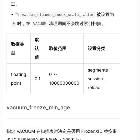
过。
当
被设置为
vacuum_cleanup_index_scale_factor
时，在
清理期间不会跳过索引扫描。
0
VACUUM
默
数据类
认
取值范围
设置分类
型
值
segments；
floating
0 ～
0.1
session；
point
10000000000
reload
vacuum_freeze_min_age
指定 VACUUM 在扫描表时决定是否用 FrozenXID 替换事
务 ID 时应使用的截止年龄（在事务中）。