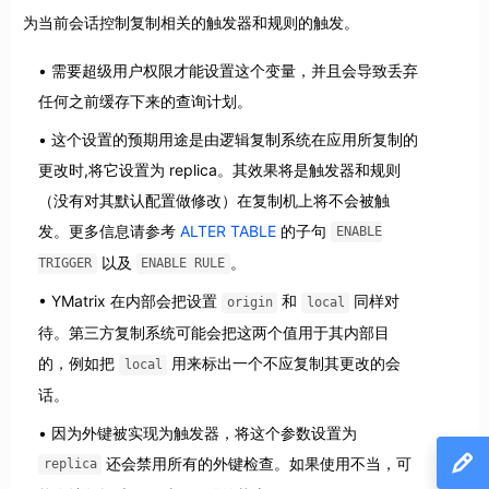
为当前会话控制复制相关的触发器和规则的触发。
需要超级用户权限才能设置这个变量，并且会导致丢弃
任何之前缓存下来的查询计划。
这个设置的预期用途是由逻辑复制系统在应用所复制的
更改时,将它设置为 replica。其效果将是触发器和规则
（没有对其默认配置做修改）在复制机上将不会被触
发。更多信息请参考
ALTER TABLE
的子句
ENABLE
以及
。
TRIGGER
ENABLE RULE
YMatrix 在内部会把设置
和
同样对
origin
local
待。第三方复制系统可能会把这两个值用于其内部目
的，例如把
用来标出一个不应复制其更改的会
local
话。
因为外键被实现为触发器，将这个参数设置为
还会禁用所有的外键检查。如果使用不当，可
replica