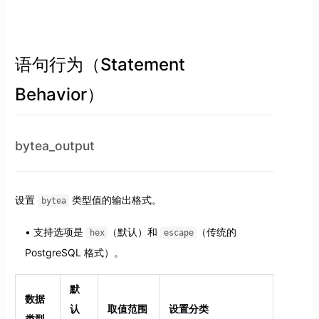
语句行为（Statement
Behavior）
bytea_output
设置
类型值的输出格式。
bytea
支持选项是
（默认）和
（传统的
hex
escape
PostgreSQL 格式）。
默
数据
认
取值范围
设置分类
类型