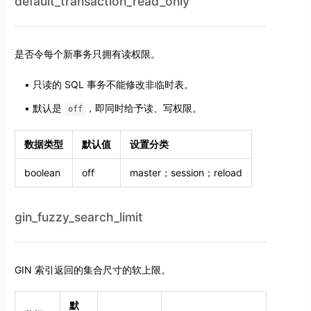
default_transaction_read_only
是否令每个新事务只拥有读权限。
只读的 SQL 事务不能修改非临时表。
默认是
，即同时给予读、写权限。
off
数据类型
默认值
设置分类
boolean
off
master；session；reload
gin_fuzzy_search_limit
GIN 索引返回的集合尺寸的软上限。
默