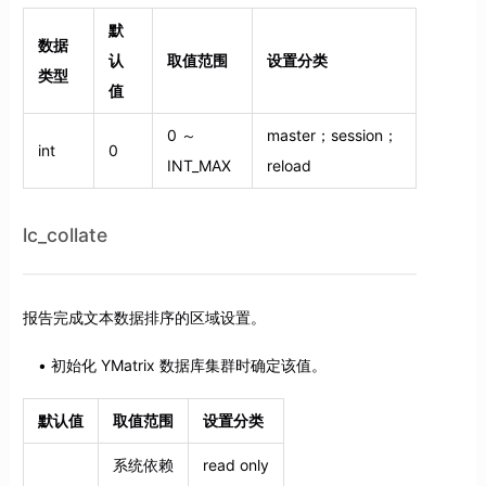
默
数据
认
取值范围
设置分类
类型
值
0 ～
master；session；
int
0
INT_MAX
reload
lc_collate
报告完成文本数据排序的区域设置。
初始化 YMatrix 数据库集群时确定该值。
默认值
取值范围
设置分类
系统依赖
read only