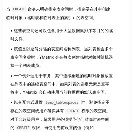
当
命令未明确指定表空间时，指定要在其中创建
CREATE
临时对象（临时表和临时表上的索引）的表空间。
这些表空间还可以包含用于大型数据集排序等目的的临
时文件。
该值是以逗号分隔的表空间名称列表。当列表包含多个
表空间名称时，YMatrix 会在每次创建临时对象时随机选
择一个列表成员。
一个例外适用于事务，其中连续创建的临时对象被放置
在列表中的连续表空间中。如果列表的选定元素是空字
符串，YMatrix 会自动使用当前数据库的默认表空间。
以交互方式设置
时，避免指定不
temp_tablespaces
存在的表空间或用户确实具有
权限的表空间。
CREATE
对于非超级用户，超级用户必须授予他们对临时表空间
的
权限。当使用先前设置的值（例如
CREATE