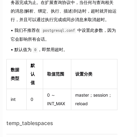
务器完成为止。在扩展查询协议中，当任何与查询相关
的消息(解析、绑定、执行、描述)到达时，超时就开始运
行，并且可以通过执行完成或同步消息来取消超时。
我们不推荐在
中设置此参数，因为
postgresql.conf
它会影响所有会话。
默认值为
，即禁用超时。
0
默
数据
认
取值范围
设置分类
类型
值
0 ～
master；session；
int
0
INT_MAX
reload
temp_tablespaces