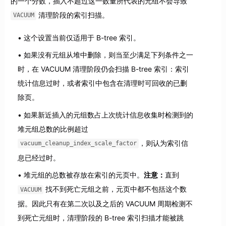
的一个分数，插入不超过这一数量所代表的元组不会导致
清理阶段的索引扫描。
VACUUM
这个设置当前仅适用于 B-tree 索引。
如果没有元组从堆中删除，则当至少满足下列条件之一
时，在 VACUUM 清理阶段仍会扫描 B-tree 索引：索引
统计信息过时，或者索引中包含在清理时可回收的已删
除页。
如果新近插入的元组数占上次统计信息收集时检测到的
堆元组总数的比例超过
，则认为索引信
vacuum_cleanup_index_scale_factor
息已经过时。
堆元组的总数被存放在索引的元页中。
注意：
直到
找不到死亡元组之前，元页中都不包括这个数
VACUUM
据。因此只有在第二次以及之后的 VACUUM 周期检测不
到死亡元组时，清理阶段的 B-tree 索引扫描才能被跳