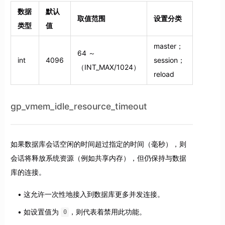
数据
默认
取值范围
设置分类
类型
值
master；
64 ～
int
4096
session；
（INT_MAX/1024）
reload
gp_vmem_idle_resource_timeout
如果数据库会话空闲的时间超过指定的时间（毫秒），则
会话将释放系统资源（例如共享内存），但仍保持与数据
库的连接。
这允许一次性地接入到数据库更多并发连接。
如设置值为
，则代表着禁用此功能。
0