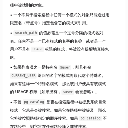
径中被找到的对象。
一个不属于搜索路径中任何一个模式的对象只能通过用
限定名（带点号）指定包含它的模式来引用。
的值必需是一个逗号分隔的模式名列
search_path
表。任何不是一个已有模式的名字的名称，或者是一个
用户不具有
权限的模式，将被没有提醒地直接忽
USAGE
略。
如果列表项之一是特殊名
，则具有被
$user
返回的名字的模式将取代这个特殊名。
CURRENT_USER
如果有这样一个特殊名模式，那么该用户便具有该模式
的 USAGE 权限（如果没有，
会被忽略）。
$user
不管
是否在搜索路径中被提及系统目录
pg_catalog
模式，它总是会被搜索。如果它在路径中被提及，那么
它将被按照路径指定的顺序搜索。如果
不
pg_catalog
在路径中，则它将在任何路径项之前被搜索。