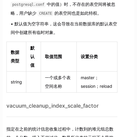
中的值）时，不存在的表空间将被忽
postgresql.conf
略，用户缺少
的表空间也是如此特权。
CREATE
默认值为空字符串，这会导致在当前数据库的默认表空
间中创建所有临时对象。
默
数据
认
取值范围
设置分类
类型
值
一个或多个表
master；
string
空间名称
session；reload
vacuum_cleanup_index_scale_factor
指定在之前的统计信息收集过程中，计数到的堆元组总数