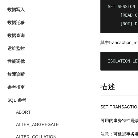
SET SESSION 
数据写入
     [READ O
数据迁移
     [NOT] D
数据查询
其中transactio
运维监控
ISOLATION LE
性能调优
故障诊断
描述
参考指南
SQL 参考
SET TRANSA
ABORT
可用的事务特性是
ALTER_AGGREGATE
注意：可延迟事务要求
ALTER_COLLATION