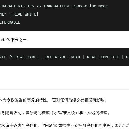
CHARACTERISTICS AS TRANSACTION transaction_mode 

NLY | READ WRITE]

EFERRABLE
n_mode为下列之一：
VEL {SERIALIZABLE | REPEATABLE READ | READ COMMITTED | R
CTION命令设置当前事务的特性。 它对任何后续交易都没有影响。
事务隔离级别，事务访问模式（读/写或只读）和可延迟的模式。
该事务为可序列化。 YMatrix 数据库不支持可序列化的事务，因此包含D