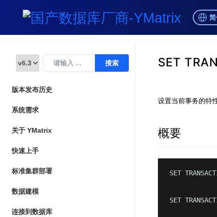
简
SET TRA
版本发布历史
设置当前事务的特
系统需求
概要
关于 YMatrix
快速上手
标准集群部署
SET TRANSACT
数据建模
SET TRANSACT
连接到数据库