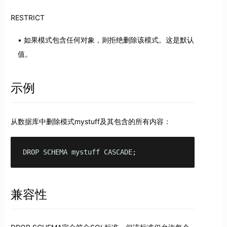
RESTRICT
如果模式包含任何对象，则拒绝删除该模式。这是默认
值。
示例
从数据库中删除模式mystuff及其包含的所有内容：
DROP SCHEMA mystuff CASCADE;
兼容性