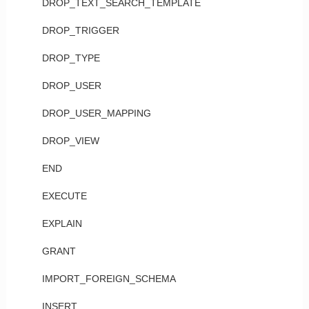
DROP_TEXT_SEARCH_TEMPLATE
DROP_TRIGGER
DROP_TYPE
DROP_USER
DROP_USER_MAPPING
DROP_VIEW
END
EXECUTE
EXPLAIN
GRANT
IMPORT_FOREIGN_SCHEMA
INSERT