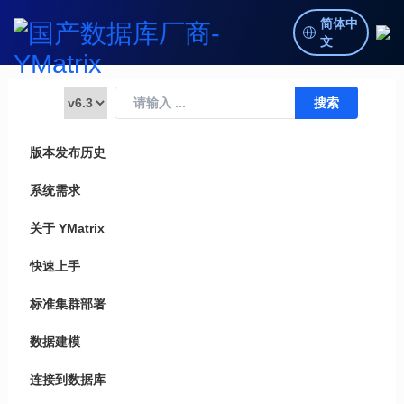
简体中
文
版本发布历史
系统需求
关于 YMatrix
快速上手
标准集群部署
数据建模
连接到数据库