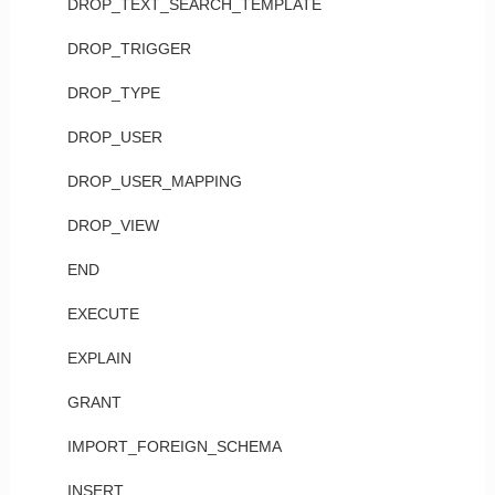
DROP_TEXT_SEARCH_TEMPLATE
DROP_TRIGGER
DROP_TYPE
DROP_USER
DROP_USER_MAPPING
DROP_VIEW
END
EXECUTE
EXPLAIN
GRANT
IMPORT_FOREIGN_SCHEMA
INSERT