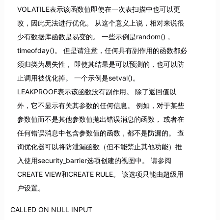
VOLATILE表示该函数值即使在一次表扫描中也可以更
改，因此无法进行优化。 从这个意义上说，相对来说很
少有数据库函数是易变的。 一些示例是random()，
timeofday()。 但是请注意，任何具有副作用的函数都必
须归类为易失性， 即使其结果是可以预测的，也可以防
止调用被优化掉。 一个示例是setval()。
LEAKPROOF表示该函数没有副作用。 除了返回值以
外，它不显示有关其参数的任何信息。 例如，对于某些
参数值而不是其他参数值抛出错误消息的函数， 或者在
任何错误消息中包含参数值的函数，都不是防漏的。 查
询优化器可以将防泄漏函数（但不能禁止其他功能）推
入使用security_barrier选项创建的视图中。 请参阅
CREATE VIEW和CREATE RULE。 该选项只能由超级用
户设置。
CALLED ON NULL INPUT