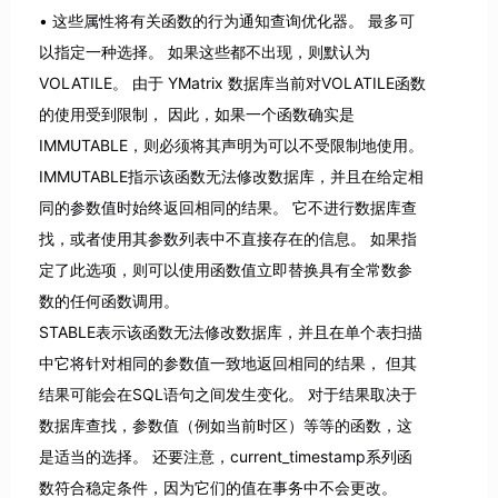
这些属性将有关函数的行为通知查询优化器。 最多可
以指定一种选择。 如果这些都不出现，则默认为
VOLATILE。 由于 YMatrix 数据库当前对VOLATILE函数
的使用受到限制， 因此，如果一个函数确实是
IMMUTABLE，则必须将其声明为可以不受限制地使用。
IMMUTABLE指示该函数无法修改数据库，并且在给定相
同的参数值时始终返回相同的结果。 它不进行数据库查
找，或者使用其参数列表中不直接存在的信息。 如果指
定了此选项，则可以使用函数值立即替换具有全常数参
数的任何函数调用。
STABLE表示该函数无法修改数据库，并且在单个表扫描
中它将针对相同的参数值一致地返回相同的结果， 但其
结果可能会在SQL语句之间发生变化。 对于结果取决于
数据库查找，参数值（例如当前时区）等等的函数，这
是适当的选择。 还要注意，current_timestamp系列函
数符合稳定条件，因为它们的值在事务中不会更改。