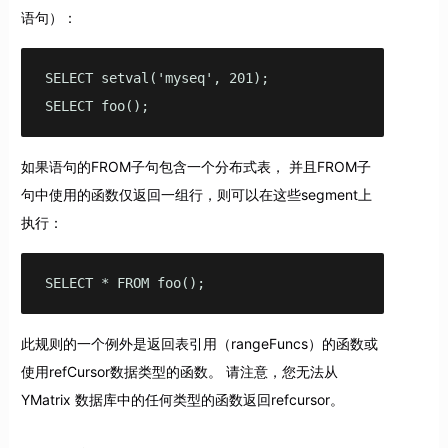
语句）：
SELECT setval('myseq', 201);

SELECT foo();
如果语句的FROM子句包含一个分布式表， 并且FROM子
句中使用的函数仅返回一组行，则可以在这些segment上
执行：
SELECT * FROM foo();
此规则的一个例外是返回表引用（rangeFuncs）的函数或
使用refCursor数据类型的函数。 请注意，您无法从
YMatrix 数据库中的任何类型的函数返回refcursor。