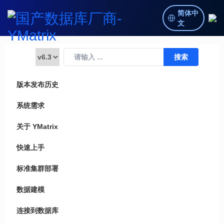
简体中
文
版本发布历史
系统需求
关于 YMatrix
快速上手
标准集群部署
数据建模
连接到数据库