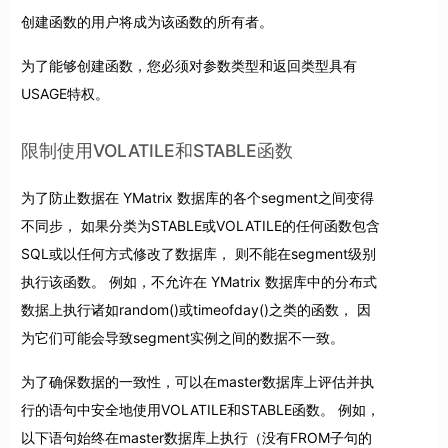
创建函数的用户将成为该函数的所有者。
为了能够创建函数，您必须对参数类型和返回类型具有
USAGE特权。
限制使用VOLATILE和STABLE函数
为了防止数据在 YMatrix 数据库的各个segment之间变得
不同步， 如果分类为STABLE或VOLATILE的任何函数包含
SQL或以任何方式修改了数据库， 则不能在segment级别
执行该函数。 例如，不允许在 YMatrix 数据库中的分布式
数据上执行诸如random()或timeofday()之类的函数， 因
为它们可能会导致segment实例之间的数据不一致。
为了确保数据的一致性，可以在master数据库上评估并执
行的语句中安全地使用VOLATILE和STABLE函数。 例如，
以下语句始终在master数据库上执行（没有FROM子句的