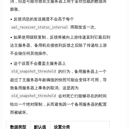
消，但是可能导致在主服务器上用于某些负载的数据库
膨胀。
反馈消息的发送频度不会高于每个
周期发送一次。
wal_receiver_status_interval
如果使用级联复制，反馈将被向上游传递直到它最后到
达主服务器。备用机在接收到反馈之后除了传递给上游
不会做任何其他操作。
这个设置不会覆盖主服务器上
的行为，备用服务器上一个
old_snapshot_threshold
超过了主服务器年龄阈值的快照可能会变得不可用，导
致备用服务器上事务的取消。这是因为
会对死亡行能够存在的时间
old_snapshot_threshold
给出一个绝对限制，从而避免因一个备用服务器的配置
而被破坏。
数据类型
默认值
设置分类