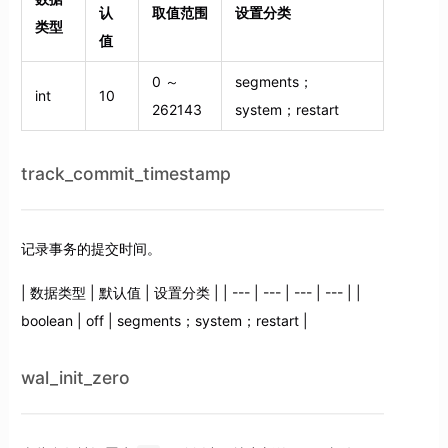
认
取值范围
设置分类
类型
值
0 ～
segments；
int
10
262143
system；restart
track_commit_timestamp
记录事务的提交时间。
| 数据类型 | 默认值 | 设置分类 | | --- | --- | --- | --- | |
boolean | off | segments；system；restart |
wal_init_zero