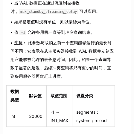
当 WAL 数据正在通过流复制被接收
时，
可以应用。
max_standby_streaming_delay
如果指定值时没有单位，则以毫秒为单位。
值
允许备用机一直等到冲突查询结束。
-1
注意：
此参数与取消之前一个查询能够运行的最长时
间不同；它表示在从主服务器接收到 WAL 数据并立刻应
用它能够被允许的最长总时间。因此，如果一个查询导
致了显著的延迟，后续冲突查询将只有更少的时间，直
到备用服务器再次赶上进度。
数据
默认值
取值范围
设置分类
类型
-1 ～
segments；
int
30000
INT_MAX
system；reload