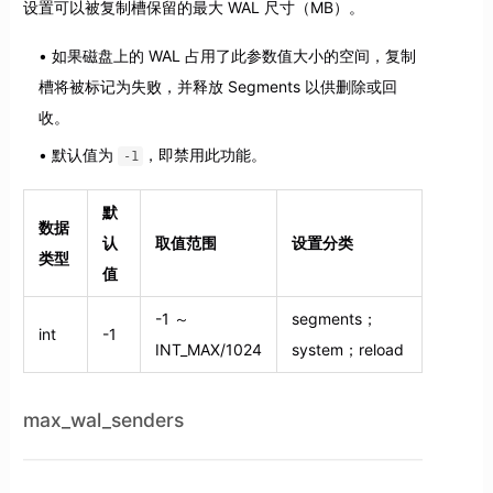
设置可以被复制槽保留的最大 WAL 尺寸（MB）。
如果磁盘上的 WAL 占用了此参数值大小的空间，复制
槽将被标记为失败，并释放 Segments 以供删除或回
收。
默认值为
，即禁用此功能。
-1
默
数据
认
取值范围
设置分类
类型
值
-1 ～
segments；
int
-1
INT_MAX/1024
system；reload
max_wal_senders