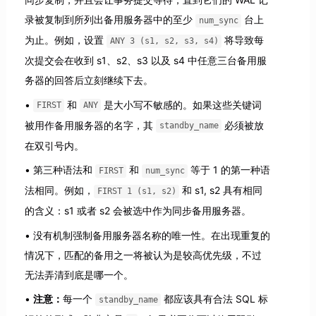
录被复制到所列出备用服务器中的至少
台上
num_sync
为止。例如，设置
将导致每
ANY 3 (s1, s2, s3, s4)
次提交会在收到 s1、s2、s3 以及 s4 中任意三台备用服
务器的回答后立刻继续下去。
和
是大小写不敏感的。如果这些关键词
FIRST
ANY
被用作备用服务器的名字，其
必须被放
standby_name
在双引号内。
第三种语法和
和
等于 1 的第一种语
FIRST
num_sync
法相同。例如，
和 s1, s2 具有相同
FIRST 1 (s1, s2)
的含义：s1 或者 s2 会被选中作为同步备用服务器。
没有机制强制备用服务器名称的唯一性。在出现重复的
情况下，匹配的备用之一将被认为是较高优先级，不过
无法弄清到底是哪一个。
注意：
每一个
都应该具有合法 SQL 标
standby_name