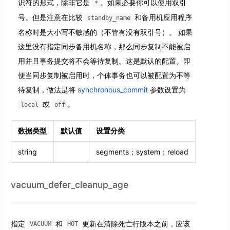
识符的形式，除非它是
。如果必要你可以使用双引
*
号。但是注意在比较
和备用机应用程序
standby_name
名称时是大小写不敏感的（不管有没有双引号）。 如果
这里没有指定同步备用机名称，那么同步复制不能被启
用并且事务提交将不会等待复制。这是默认的配置。即
便当同步复制被启用时，个体事务也可以被配置为不等
待复制，做法是将
synchronous_commit
参数设置为
或
。
local
off
数据类型
默认值
设置分类
string
segments；system；reload
vacuum_defer_cleanup_age
指定
和
更新在清除死亡行版本之前，应该
VACUUM
HOT