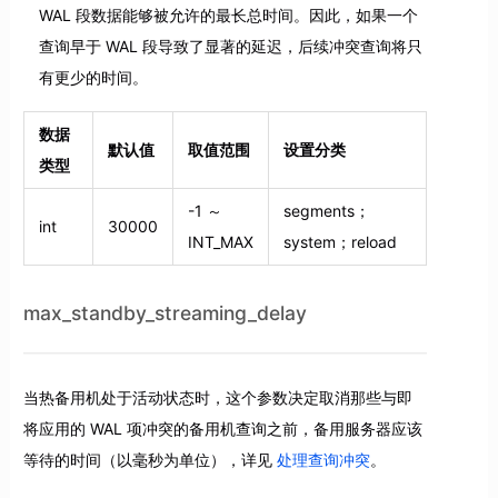
WAL 段数据能够被允许的最长总时间。因此，如果一个
查询早于 WAL 段导致了显著的延迟，后续冲突查询将只
有更少的时间。
数据
默认值
取值范围
设置分类
类型
-1 ～
segments；
int
30000
INT_MAX
system；reload
max_standby_streaming_delay
当热备用机处于活动状态时，这个参数决定取消那些与即
将应用的 WAL 项冲突的备用机查询之前，备用服务器应该
等待的时间（以毫秒为单位），详见
处理查询冲突
。