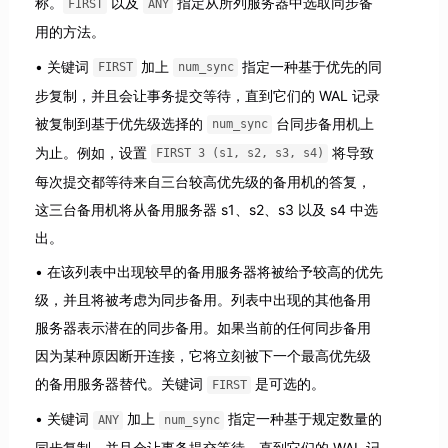
称。
以及
指定从所列服务器中选取同步备
FIRST
ANY
用的方法。
关键词
加上
指定一种基于优先的同
FIRST
num_sync
步复制，并且会让事务提交等待，直到它们的 WAL 记录
被复制到基于优先级选择的
台同步备用机上
num_sync
为止。例如，设置
将导致
FIRST 3 (s1, s2, s3, s4)
每次提交都等待来自三台较高优先级的备用机的答复，
这三台备用机将从备用服务器 s1、s2、s3 以及 s4 中选
出。
在该列表中出现较早的备用服务器将被给予较高的优先
级，并且将被考虑为同步备用。列表中出现的其他备用
服务器表示潜在的同步备用。如果当前的任何同步备用
因为某种原因断开连接，它将立刻被下一个最高优先级
的备用服务器替代。关键词
是可选的。
FIRST
关键词
加上
指定一种基于规定数量的
ANY
num_sync
同步复制，并且会让事务提交等待，直到它们的 WAL 记