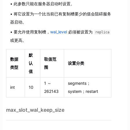
此参数只能在服务器启动时设置。
将它设置为一个比当前已有复制槽要少的值会阻碍服务
器启动。
要允许使用复制槽，
wal_level
必须被设置为
replica
或更高。
默
数据
取值范
认
设置分类
类型
围
值
1 ～
segments；
int
10
262143
system；restart
max_slot_wal_keep_size