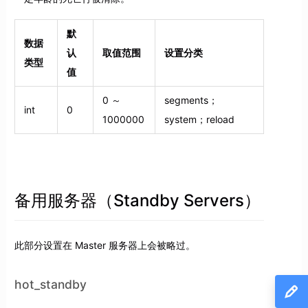
默
数据
认
取值范围
设置分类
类型
值
0 ～
segments；
int
0
1000000
system；reload
备用服务器（Standby Servers）
此部分设置在 Master 服务器上会被略过。
hot_standby