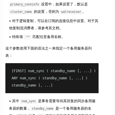
设置中，如果设置了，默认是
primary_conninfo
的设置，否则为
。
cluster_name
walreceiver
对于逻辑复制，可以在订阅的连接信息中设置。对于其
他复制流消费者，请参考其文档。
特殊项
匹配任意备用名称。
'*'
这个参数使用下面的语法之一来指定一个备用服务器列
表：
[FIRST] num_sync ( standby_name [, ...] )

ANY num_sync ( standby_name [, ...] )

standby_name [, ...]
其中
是事务需要等待其回复的同步备用服
num_sync
务器的数量，
是一个备用服务器的名
standby_name