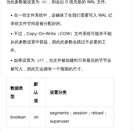
当此参数被设置为
，则会以 0 填充新的 WAL 文件。
on
在一些文件系统中，这确保了在我们需要写入 WAL 记
录前文件空间是被分配好的。
不过，Copy-On-Write（COW）文件系统可能并不能
从此参数设置中获益，因此此参数会跳过不必要的工
作。
如果设置为
，当文件被创建时只有最后的字节会
off
被写入，因此它会拥有一个预期的尺寸。
默
数据类
认
设置分类
型
值
segments；session；reload；
boolean
on
superuser