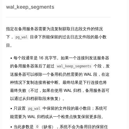
wal_keep_segments
指定在备用服务器需要为流复制获取日志段文件的情况
下，
目录下所能保留的过去日志文件段的最小数
pg_wal
目。
每个段通常是 16 兆字节。如果一个连接到发送服务器
的备用服务器落后了超过
个段，发
wal_keep_segments
送服务器可以移除一个备用机仍然需要的 WAL 段，在这
种情况下复制连接将被中断。最终结果是下行连接也将
最终失败（不过，如果在使用 WAL 归档，备用服务器可
以通过从归档获取段来恢复）。
只设置
中保留的文件段的最小数目；系统可
pg_wal
能需要为 WAL 归档或从一个检查点恢复保留更多段。
当此参数是
（缺省），系统不会为备用目的保留任
0