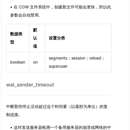
在 COW 文件系统中，创建新文件可能会更快，所以此
参数会自动禁用。
默
数据类
认
设置分类
型
值
segments；session；reload；
boolean
on
superuser
wal_sender_timeout
中断那些停止活动超过这个时间量（以毫秒为单位）的复
制连接。
这对发送服务器检测一个备用服务器的崩溃或网络的中