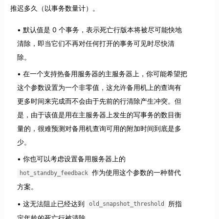
推迟多久（以事务数量计）。
默认值是 0 个事务，表示死亡行版本将被尽可能快地
清除，即当它们不再对任何打开的事务可见时尽快清
除。
在一个支持热备用服务器的主服务器上，你可能希望把
这个参数设置为一个非零值，这允许备用机上的查询有
更多时间来完成而不会由于先前的行清除产生冲突。但
是，由于该值是用在主服务器上发生的写事务的数目衡
量的，很难预测对备用机查询可用的附加时间到底是多
少。
你也可以考虑设置备用服务器上的
作为使用这个参数的一种替代
hot_standby_feedback
方案。
这无法阻止已经达到
所指
old_snapshot_threshold
定年龄的死亡行被清除。