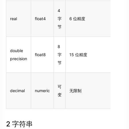
4
real
float4
字
6 位精度
节
8
double
float8
字
15 位精度
precision
节
可
decimal
numeric
无限制
变
2 字符串