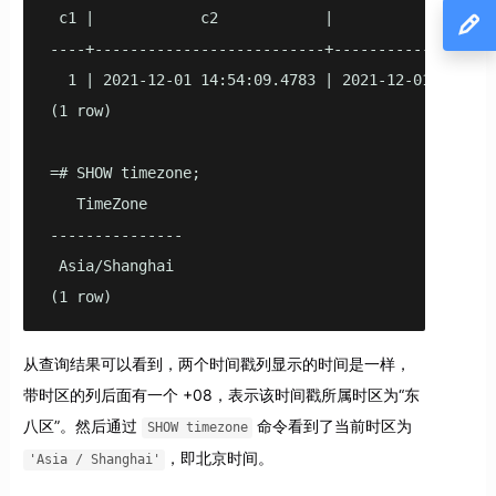
 c1 |            c2            |             c3

----+--------------------------+-------------------
  1 | 2021-12-01 14:54:09.4783 | 2021-12-01 14:54:0
(1 row)

=# SHOW timezone;

   TimeZone

---------------

 Asia/Shanghai

(1 row)
从查询结果可以看到，两个时间戳列显示的时间是一样，
带时区的列后面有一个 +08，表示该时间戳所属时区为“东
八区”。然后通过
命令看到了当前时区为
SHOW timezone
，即北京时间。
'Asia / Shanghai'