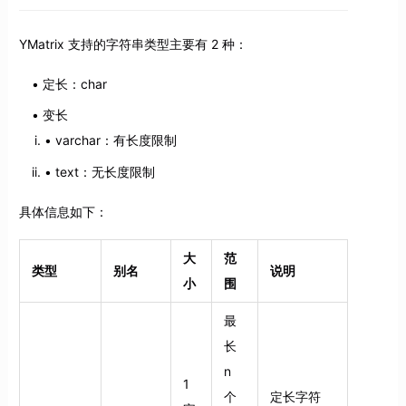
YMatrix 支持的字符串类型主要有 2 种：
定长：char
变长
varchar：有长度限制
text：无长度限制
具体信息如下：
大
范
类型
别名
说明
小
围
最
长
n
1
个
定长字符