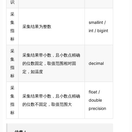
识
采
集
smallint /
采集结果为整数
指
int / bigint
标
采
采集结果带小数，且小数点精确
集
的位数固定，取值范围相对固
decimal
指
定，如温度
标
采
float /
集
采集结果带小数，且小数点精确
double
指
的位数不固定，取值范围大
precision
标