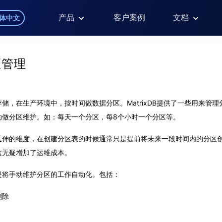
产品
客户案例
文档
体中文
区管理
储，在生产环境中，按时间做数据分区。MatrixDB提供了一些用来管理
动做分区维护。如：每天一个分区，每8个小时一个分区等。
延伸的维度，在创建分区表的时候通常只是提前将未来一段时间内的分区
这无疑增加了运维成本。
是将手动维护分区的工作自动化。包括：
删除