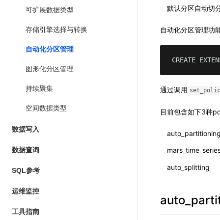
默认分区自动切
可扩展数据类型
自动化分区管理功
存储引擎选择与转换
自动化分区管理
CREATE EXTEN
图形化分区管理
持续聚集
通过调用
set_poli
空间数据类型
目前包含如下3种pol
数据写入
auto_partitionin
数据查询
mars_time_serie
auto_splitting
SQL参考
运维监控
auto_parti
工具指南