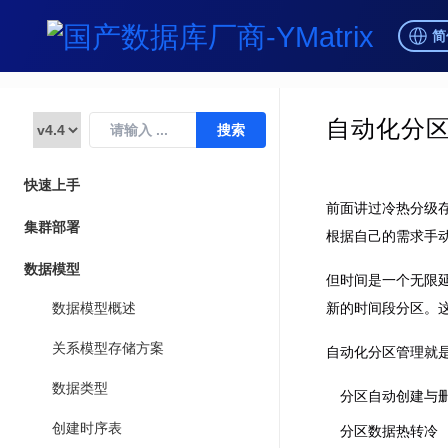
简
自动化分
快速上手
前面讲过冷热分级存
集群部署
根据自己的需求手
数据模型
但时间是一个无限
新的时间段分区。
数据模型概述
关系模型存储方案
自动化分区管理就
数据类型
分区自动创建与
创建时序表
分区数据热转冷