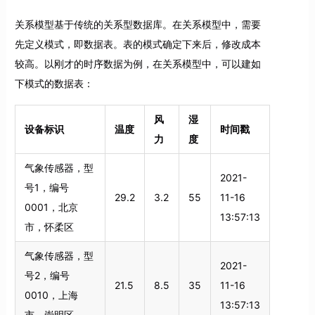
关系模型基于传统的关系型数据库。在关系模型中，需要
先定义模式，即数据表。表的模式确定下来后，修改成本
较高。以刚才的时序数据为例，在关系模型中，可以建如
下模式的数据表：
风
湿
设备标识
温度
时间戳
力
度
气象传感器，型
2021-
号1，编号
29.2
3.2
55
11-16
0001，北京
13:57:13
市，怀柔区
气象传感器，型
2021-
号2，编号
21.5
8.5
35
11-16
0010，上海
13:57:13
市，崇明区