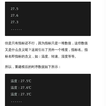
27.5

27.6

27.3

......
但是只有指标还不行，因为指标只是一堆数值，这些数值
又是什么含义呢？这就引出了另外一个维度，指标名。指
标名即指标的含义，如：温度、转速、湿度等等。
所以，重建模后的时序数据如下所示：
温度：27.5℃

温度：27.6℃

温度：27.3℃

......