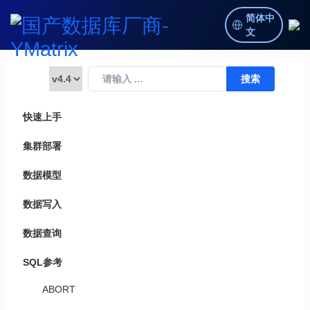
简体中
文
快速上手
集群部署
数据模型
数据写入
数据查询
SQL参考
ABORT