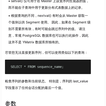
setval() 仅可用于在 Master 上设置序列生成器的值，
而不能在子查询中用于更新分布式表数据上的记录。
根据查询的不同，nextval() 有时会从 Master 获取一
个值块以供 Segment 使用。 因此，如果在 Segment 级
别不需要所有块，有时可能会跳过序列中的值。 请注
意，常规 PostgreSQL 数据库也可以执行此操作，因此
这并不是 YMatrix 数据库所独有的。
尽管您无法直接更新序列，但可以使用类似以下的查询：
SELECT * FROM sequence_name;
检查序列的参数和当前状态。 特别是，序列的 last_value
字段显示了任何会话分配的最后一个值。
参数