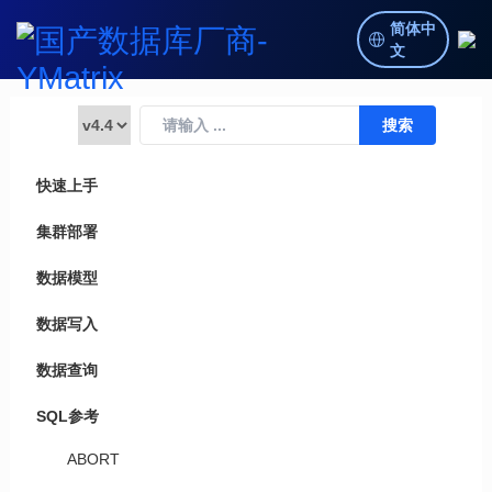
简体中
文
快速上手
集群部署
数据模型
数据写入
数据查询
SQL参考
ABORT