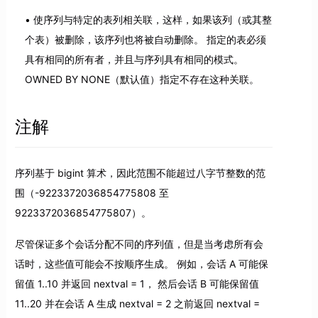
使序列与特定的表列相关联，这样，如果该列（或其整
个表）被删除，该序列也将被自动删除。 指定的表必须
具有相同的所有者，并且与序列具有相同的模式。
OWNED BY NONE（默认值）指定不存在这种关联。
注解
序列基于 bigint 算术，因此范围不能超过八字节整数的范
围（-9223372036854775808 至
9223372036854775807）。
尽管保证多个会话分配不同的序列值，但是当考虑所有会
话时，这些值可能会不按顺序生成。 例如，会话 A 可能保
留值 1..10 并返回 nextval = 1， 然后会话 B 可能保留值
11..20 并在会话 A 生成 nextval = 2 之前返回 nextval =