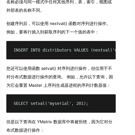
名称必须与同一模式中任何其他序列，表，索引，视图或
外部表的名称不同。
创建序列后，可以使用 nextval() 函数对序列进行操作。
例如，要将行插入到获取序列的下一个值的表中：
INSERT INTO distributors VALUES (nextval('myserial
您还可以使用函数 setval() 对序列进行操作，但仅用于不
对分布式数据进行操作的查询。 例如，允许以下查询，因
为它会重置 Master 上序列生成器进程的序列计数器值：
SELECT setval('myserial', 201);
但是以下查询在 YMatrix 数据库中将被拒绝，因为它对分
布式数据进行操作：