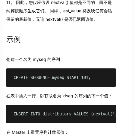
11。 因此，您仅应假设 nextval() 值都是不同的，而不是
纯粹按顺序生成它们。 同样，last_value 将反映任何会话
保留的最新值，无论 nextval() 是否已返回该值。
示例
创建一个名为 myseq 的序列：
CREATE SEQUENCE myseq START 101;
在表中插入一行，以获取名为 idseq 的序列的下一个值：
INSERT INTO distributors VALUES (nextval('idseq'),
在 Master 上重置序列计数器值：