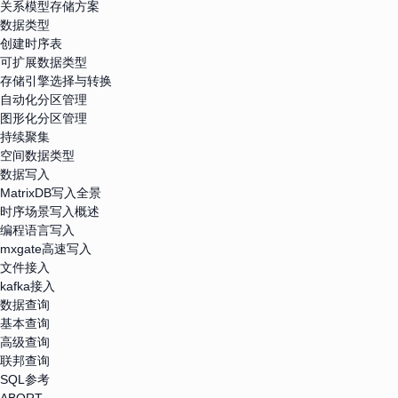
关系模型存储方案
数据类型
创建时序表
可扩展数据类型
存储引擎选择与转换
自动化分区管理
图形化分区管理
持续聚集
空间数据类型
数据写入
MatrixDB写入全景
时序场景写入概述
编程语言写入
mxgate高速写入
文件接入
kafka接入
数据查询
基本查询
高级查询
联邦查询
SQL参考