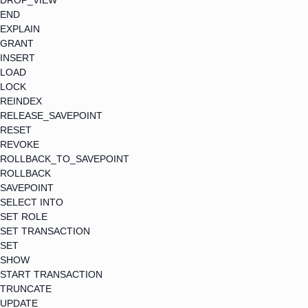
DROP_VIEW
END
EXPLAIN
GRANT
INSERT
LOAD
LOCK
REINDEX
RELEASE_SAVEPOINT
RESET
REVOKE
ROLLBACK_TO_SAVEPOINT
ROLLBACK
SAVEPOINT
SELECT INTO
SET ROLE
SET TRANSACTION
SET
SHOW
START TRANSACTION
TRUNCATE
UPDATE