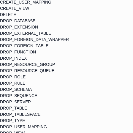
CREATE_USER_MAPPING
CREATE_VIEW
DELETE
DROP_DATABASE
DROP_EXTENSION
DROP_EXTERNAL_TABLE
DROP_FOREIGN_DATA_WRAPPER
DROP_FOREIGN_TABLE
DROP_FUNCTION
DROP_INDEX
DROP_RESOURCE_GROUP
DROP_RESOURCE_QUEUE
DROP_ROLE
DROP_RULE
DROP_SCHEMA
DROP_SEQUENCE
DROP_SERVER
DROP_TABLE
DROP_TABLESPACE
DROP_TYPE
DROP_USER_MAPPING