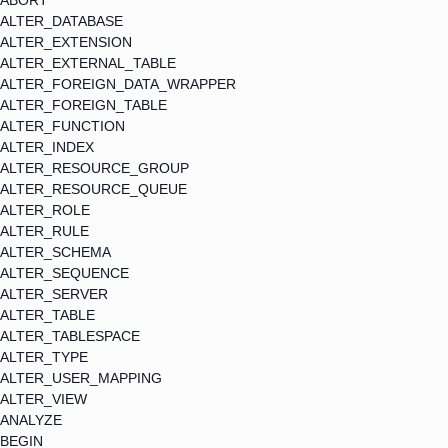
ABORT
ALTER_DATABASE
ALTER_EXTENSION
ALTER_EXTERNAL_TABLE
ALTER_FOREIGN_DATA_WRAPPER
ALTER_FOREIGN_TABLE
ALTER_FUNCTION
ALTER_INDEX
ALTER_RESOURCE_GROUP
ALTER_RESOURCE_QUEUE
ALTER_ROLE
ALTER_RULE
ALTER_SCHEMA
ALTER_SEQUENCE
ALTER_SERVER
ALTER_TABLE
ALTER_TABLESPACE
ALTER_TYPE
ALTER_USER_MAPPING
ALTER_VIEW
ANALYZE
BEGIN