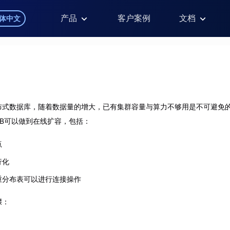
产品
客户案例
文档
体中文
布式数据库，随着数据量的增大，已有集群容量与算力不够用是不可避免
xDB可以做到在线扩容，包括：
点
行化
重分布表可以进行连接操作
骤：