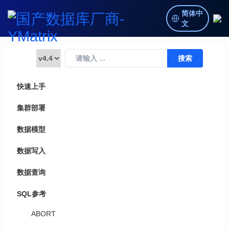
简体中
文
快速上手
集群部署
数据模型
数据写入
数据查询
SQL参考
ABORT