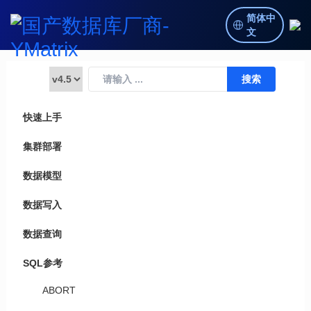
简体中
文
快速上手
集群部署
数据模型
数据写入
数据查询
SQL参考
ABORT