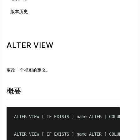
版本历史
ALTER VIEW
更改一个视图的定义。
概要
ALTER VIEW [ IF EXISTS ] name ALTER [ COLUMN ] colu
ALTER VIEW [ IF EXISTS ] name ALTER [ COLUMN ] colu