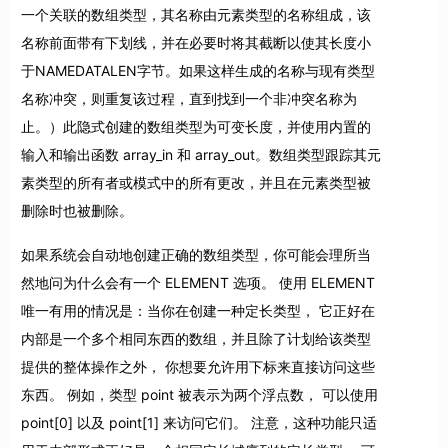
一个关联的数组类型，其名称由元素类型的名称组成，该
名称前面带有下划线，并在必要时将其截断以使其长度小
于NAMEDATALEN字节。如果这样生成的名称与现有类型
名称冲突，则重复该过程，直到找到一个非冲突名称为
止。）此隐式创建的数组类型为可变长度，并使用内置的
输入和输出函数 array_in 和 array_out。数组类型跟踪其元
素类型的所有者或模式中的所有更改，并且在元素类型被
删除时也被删除。
如果系统会自动地创建正确的数组类型，你可能会理所当
然地问为什么会有一个 ELEMENT 选项。 使用 ELEMENT
唯一有用的情况是：当你在创建一种定长类型， 它正好在
内部是一个多个相同东西的数组，并且除了计划给该类型
提供的整体操作之外， 你想要允许用下标来直接访问这些
东西。 例如，类型 point 被表示为两个浮点数， 可以使用
point[0] 以及 point[1] 来访问它们。 注意，这种功能只适