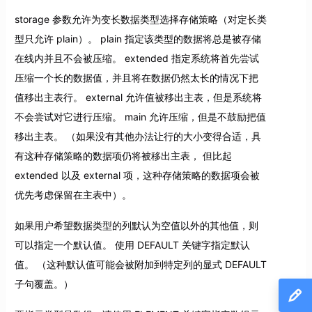
storage 参数允许为变长数据类型选择存储策略（对定长类
型只允许 plain）。 plain 指定该类型的数据将总是被存储
在线内并且不会被压缩。 extended 指定系统将首先尝试
压缩一个长的数据值，并且将在数据仍然太长的情况下把
值移出主表行。 external 允许值被移出主表，但是系统将
不会尝试对它进行压缩。 main 允许压缩，但是不鼓励把值
移出主表。 （如果没有其他办法让行的大小变得合适，具
有这种存储策略的数据项仍将被移出主表， 但比起
extended 以及 external 项，这种存储策略的数据项会被
优先考虑保留在主表中）。
如果用户希望数据类型的列默认为空值以外的其他值，则
可以指定一个默认值。 使用 DEFAULT 关键字指定默认
值。 （这种默认值可能会被附加到特定列的显式 DEFAULT
子句覆盖。）