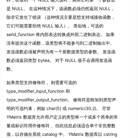
是 NULL。 在这种情况下，该函数必须仍然返回 NULL，
除非它发生了错误 （这种情况主要是想支持域接收函数，
它们可能需要拒绝 NULL 输入）。 类似地，可选的
send_function 将内部表达转换成外部二进制表达。 如果
没有提供这个函数，该类型将不能参与到二进制输出中。
发送函数必须被声明为有一个新数据类型的参数。 发送函
数必须返回类型 bytea。 对于 NULL 值不会调用发送函
数。
如果类型支持修饰符， 则需要可选的
type_modifier_input_function 和
type_modifier_output_function。 修饰符是附加到类型声
明的可选约束，例如 char(5) 或 numeric(30,2)。 尽管
YMatrix 数据库允许用户定义的类型将一个或多个简单的常
量或标识符用作修饰符， 但此信息必须适合单个非负整数
值，以存储在系统 catalog 中。 YMatrix 数据库以 cstring