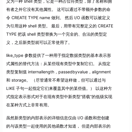
义为一种 shell 类型，它是一种占位符类型，除了名称和拥
有者之外它没有其他属性。 这可以通过不带额外参数的命
令 CREATE TYPE name 做到。 然后 I/O 函数可以被定义
为引用这种 shell 类型。 最后，用带有完整定义的 CREATE
TYPE 把该 shell 类型替换为一个完全的、合法的类型定
义，之后新类型就可以正常使用了。
like_type 参数提供了一种用于指定数据类型的基本表示形
式属性的替代方法：从某些现有类型中复制它们。 从指定
类型复制值 internallength，passedbyvalue，alignment
和 storage。 （尽管通常不希望这样做，但可以通过与
LIKE 子句一起指定它们来覆盖其中的某些值。） 以这种方
式指定表示形式对于在现有类型中新类型“搭载”的低级实现
在某种方式上非常有用。
虽然新类型的内部表示的详细信息仅由 I/O 函数和您创建
的与该类型一起使用的其他函数才知道， 但是内部表示的