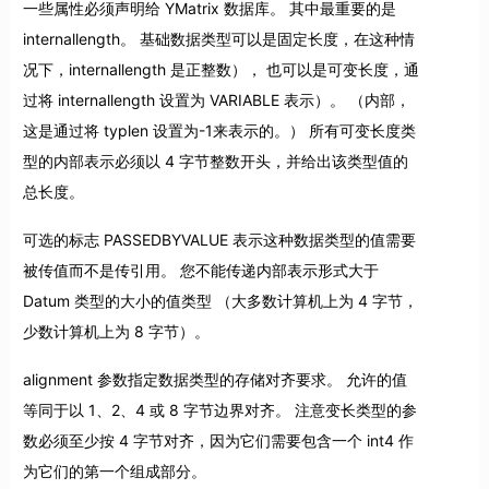
一些属性必须声明给 YMatrix 数据库。 其中最重要的是
internallength。 基础数据类型可以是固定长度，在这种情
况下，internallength 是正整数）， 也可以是可变长度，通
过将 internallength 设置为 VARIABLE 表示）。 （内部，
这是通过将 typlen 设置为-1来表示的。） 所有可变长度类
型的内部表示必须以 4 字节整数开头，并给出该类型值的
总长度。
可选的标志 PASSEDBYVALUE 表示这种数据类型的值需要
被传值而不是传引用。 您不能传递内部表示形式大于
Datum 类型的大小的值类型 （大多数计算机上为 4 字节，
少数计算机上为 8 字节）。
alignment 参数指定数据类型的存储对齐要求。 允许的值
等同于以 1、2、4 或 8 字节边界对齐。 注意变长类型的参
数必须至少按 4 字节对齐，因为它们需要包含一个 int4 作
为它们的第一个组成部分。