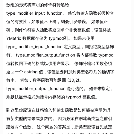
数组的形式将声明的修饰符传递给
type_modifier_input_function。 修饰符输入函数必须检查
值的有效性，如果值不正确，则会引发错误。 如果值正
确，则修饰符输入函数将返回单个非负整数值，该值将被
YMatrix 数据库存储为 typmod列。 如果未使用
type_modifier_input_function 定义类型，则拒绝类型修饰
符。 type_modifier_output_function 将内部整数 typmod
值转换回正确的格式以供用户显示。 修饰符输出函数必须
返回一个 cstring 值，该值是要附加到类型名称后的确切字
符串。 例如，数字函数可能返回 (30,2)。
type_modifier_output_function 是可选的。 如果未指定，
则默认显示格式为括号内存储的 typmod 整数值。
到这里你应该在疑惑输入和输出函数是如何能被声明为具
有新类型的结果或参数的。 因为必须在创建新类型之前创
建这两个函数。 这个问题的答案是，新类型应该首先被定