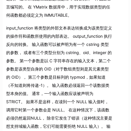
言编写的。 在 YMatrix 数据库中，用于实现数据类型的任
何函数都必须定义为 IMMUTABLE。
input_function 将类型的外部文本表达转换成为该类型定义
的操作符和函数所使用的内部表达。 output_function 执行
反向的转换。 输入函数可以被声明为有一个 cstring 类型
的参数， 或者有三个类型分别为 cstring、oid、integer 的
参数。 第一个参数是以 C 字符串存在的输入文本，第二个
参数是该类型自身的 OID（对于数组类型则是其元素类型
的 OID）， 第三个参数是目标列的 typmod，如果知道
（不知道则将传递-1）。 输入函数必须返回一个该数据类
型本身的值。 通常，一个输入函数应该被声明为
STRICT。 如果不是这样，在读到一个 NULL 输入值时，
调用它时第一个参数会是 NULL。 在这种情况下，该函数
必须仍然返回NULL， 除非它发生了错误（这种情况主要是
想支持域输入函数，它们可能需要拒绝 NULL 输入）。 输