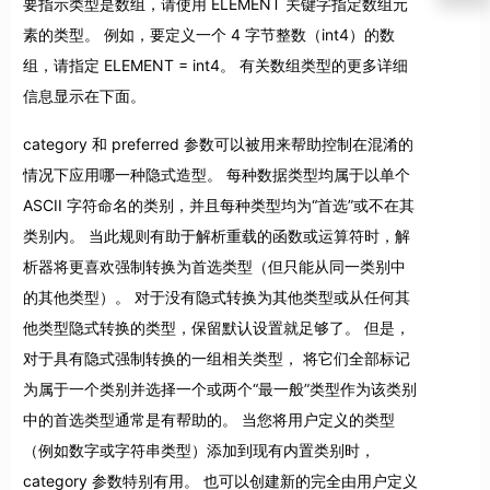
要指示类型是数组，请使用 ELEMENT 关键字指定数组元
素的类型。 例如，要定义一个 4 字节整数（int4）的数
组，请指定 ELEMENT = int4。 有关数组类型的更多详细
信息显示在下面。
category 和 preferred 参数可以被用来帮助控制在混淆的
情况下应用哪一种隐式造型。 每种数据类型均属于以单个
ASCII 字符命名的类别，并且每种类型均为“首选”或不在其
类别内。 当此规则有助于解析重载的函数或运算符时，解
析器将更喜欢强制转换为首选类型（但只能从同一类别中
的其他类型）。 对于没有隐式转换为其他类型或从任何其
他类型隐式转换的类型，保留默认设置就足够了。 但是，
对于具有隐式强制转换的一组相关类型， 将它们全部标记
为属于一个类别并选择一个或两个“最一般”类型作为该类别
中的首选类型通常是有帮助的。 当您将用户定义的类型
（例如数字或字符串类型）添加到现有内置类别时，
category 参数特别有用。 也可以创建新的完全由用户定义