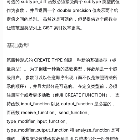
可选的 subtype_diff 函数必须接受两个 subtype 类型的值
作为参数， 并且返回一个 double precision 值表示两个给
定值之间的差别。 虽然这是可选的，但是提供这个函数会
让该范围类型列上 GiST 索引效率更高。
基础类型
第四种形式的 CREATE TYPE 创建一种新的基础类型（标
量类型）。 为了创建一种新的基础类型，你必须是一个超
级用户。 参数可以以任意顺序出现（而不仅是按照语法所
示的顺序），并且大部分是可选的。 在定义类型前，必须
注册两个或者更多函数（使用 CREATE FUNCTION）。 支
持函数 input_function 以及 output_function 是必需的，
而函数 receive_function、send_function、
type_modifier_input_function、
type_modifier_output_function 和 analyze_function 是可
选的。 通常来说这些函数必须是用 C 或者另外一种低层语