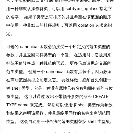
常，子类型的默认 B-Tree 操作符类被用来决定顺序。 要使
用一种非默认操作符类，可以用 subtype_opclass 指定它
的名字。 如果子类型是可排序的并且希望在该范围的顺序
中使用一种非默认的排序规则，可以用 collation 选项来指
定。
可选的 canonical 函数必须接受一个所定义的范围类型的
参数，并且返回同样类型的一个值。 在适用时，它被用来
把范围值转换成一种规范的形式。 更多信息请见定义新的
范围类型。 创建一个 canonical 函数有点棘手，因为必须
在声明范围类型之前定义它。 要这样做，必须首先创建一
种 shell 类型，它是一种没有属性只有名称和拥有者的占位
符类型。 这可以通过 发出不带额外参数的命令 CREATE
TYPE name 来完成。 然后可以使用该 shell 类型作为参数
和结果来声明该函数，并且最终用同样的名称来声明范围
类型。 这会自动用一种合法的范围类型替换 shell 类型项。