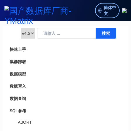
简体中
文
快速上手
集群部署
数据模型
数据写入
数据查询
SQL参考
ABORT