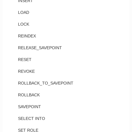
INSERT
LOAD
LOCK
REINDEX
RELEASE_SAVEPOINT
RESET
REVOKE
ROLLBACK_TO_SAVEPOINT
ROLLBACK
SAVEPOINT
SELECT INTO
SET ROLE