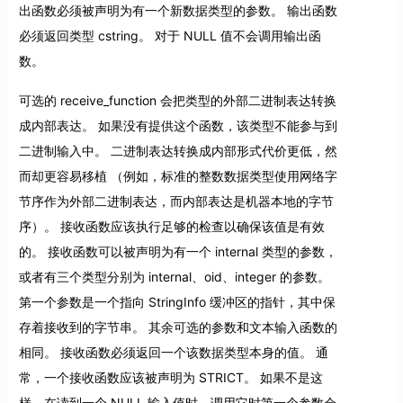
出函数必须被声明为有一个新数据类型的参数。 输出函数
必须返回类型 cstring。 对于 NULL 值不会调用输出函
数。
可选的 receive_function 会把类型的外部二进制表达转换
成内部表达。 如果没有提供这个函数，该类型不能参与到
二进制输入中。 二进制表达转换成内部形式代价更低，然
而却更容易移植 （例如，标准的整数数据类型使用网络字
节序作为外部二进制表达，而内部表达是机器本地的字节
序）。 接收函数应该执行足够的检查以确保该值是有效
的。 接收函数可以被声明为有一个 internal 类型的参数，
或者有三个类型分别为 internal、oid、integer 的参数。
第一个参数是一个指向 StringInfo 缓冲区的指针，其中保
存着接收到的字节串。 其余可选的参数和文本输入函数的
相同。 接收函数必须返回一个该数据类型本身的值。 通
常，一个接收函数应该被声明为 STRICT。 如果不是这
样，在读到一个 NULL 输入值时，调用它时第一个参数会