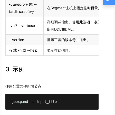
-t
directory
或 --
在Segment主机上指定临时目录用来存放t
tardir
directory
详细调试输出。使用此选项，该工具将输
-v 或 --verbose
所有DDL和DML。
--version
显示工具的版本号并退出。
-? 或 -h 或 --help
显示帮助信息。
3. 示例
使用配置文件新增节点：
gpexpand -i input_file