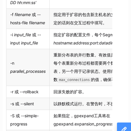
DD hh:mm:ss'
-f
filename
或 --
指定用于扩容的包含新主机名的文件，每
hosts-file
filename
定的话则在交互过程中填写。
-i
input_file
或 --
指定扩容的配置文件，每个Segment要
input
input_file
hostname:address:port:datadir:dbid:con
重新分布表的并行数量。有效值是1 - 96。
-n
每个表重新分布过程都需要两个数据库连
parallel_processes
表，另一个用于记录状态。使用前需要检
数
的值，确保不超过最
max_connections
-r 或 --rollback
回滚失败的扩容。
-s 或 --silent
以静默模式运行。在警告时，不提示确认
-S 或 --simple-
如果指定，gpexpand工具将在
progress
gpexpand.expansion_progress中