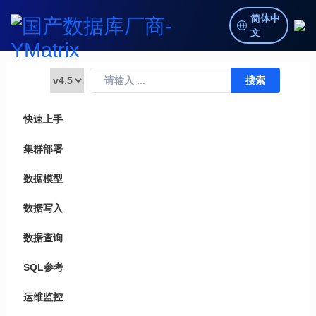
简体中
文
快速上手
集群部署
数据模型
数据写入
数据查询
SQL参考
运维监控