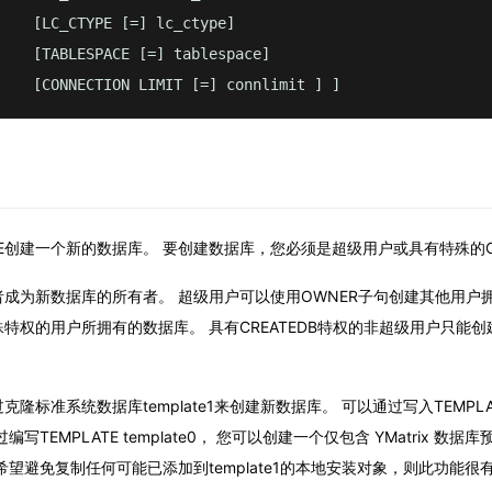
    [LC_CTYPE [=] lc_ctype]

    [TABLESPACE [=] tablespace]

    [CONNECTION LIMIT [=] connlimit ] ]
ABASE创建一个新的数据库。 要创建数据库，您必须是超级用户或具有特殊的C
成为新数据库的所有者。 超级用户可以使用OWNER子句创建其他用户
特权的用户所拥有的数据库。 具有CREATEDB特权的非超级用户只能
隆标准系统数据库template1来创建新数据库。 可以通过写入TEMPLA
写TEMPLATE template0， 您可以创建一个仅包含 YMatrix 数
希望避免复制任何可能已添加到template1的本地安装对象，则此功能很