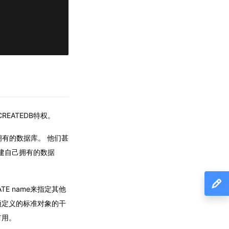
REATEDB特权。
拥有的数据库。 他们甚
创建自己拥有的数据
TE name来指定其他
据库预定义的标准对象的干
有用。