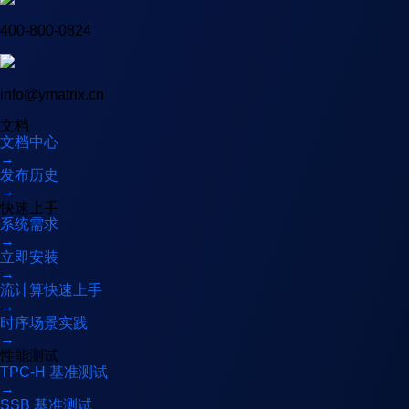
400-800-0824
info@ymatrix.cn
文档
文档中心
→
发布历史
→
快速上手
系统需求
→
立即安装
→
流计算快速上手
→
时序场景实践
→
性能测试
TPC-H 基准测试
→
SSB 基准测试