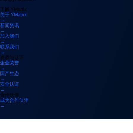
了解 YMatrix
关于 YMatrix
→
新闻资讯
→
加入我们
→
联系我们
→
资质与认证
企业荣誉
→
国产生态
→
安全认证
→
合作伙伴
成为合作伙伴
→