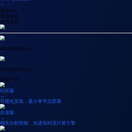
→
资源中心
资源中心
在线咨询
400-800-0824
info@ymatrix.cn
获取产品
社区版
→
可视化安装，最小单节点部署
企业版
→
领先分析性能，先进实时流计算引擎