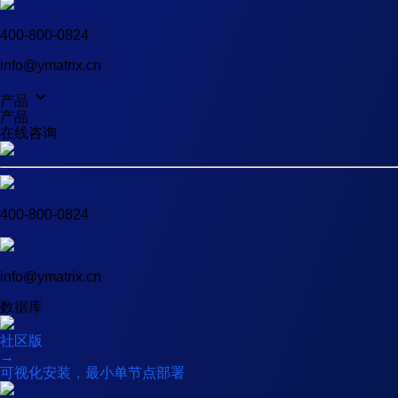
400-800-0824
info@ymatrix.cn
产品
产品
在线咨询
400-800-0824
info@ymatrix.cn
数据库
社区版
→
可视化安装，最小单节点部署