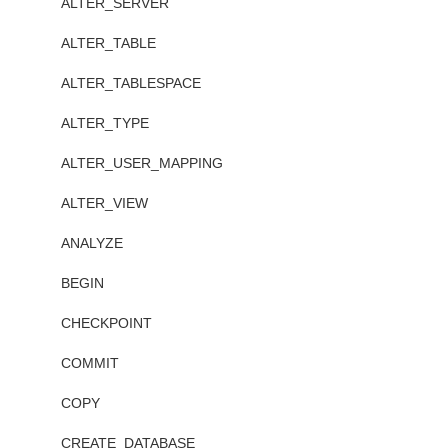
ALTER_SERVER
ALTER_TABLE
ALTER_TABLESPACE
ALTER_TYPE
ALTER_USER_MAPPING
ALTER_VIEW
ANALYZE
BEGIN
CHECKPOINT
COMMIT
COPY
CREATE_DATABASE