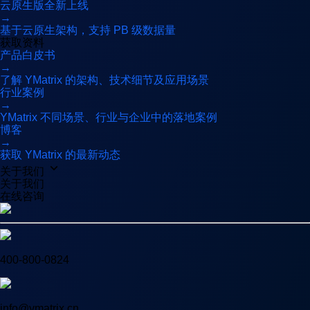
云原生版
全新上线
→
基于云原生架构，支持 PB 级数据量
获取资料
产品白皮书
→
了解 YMatrix 的架构、技术细节及应用场景
行业案例
→
YMatrix 不同场景、行业与企业中的落地案例
博客
→
获取 YMatrix 的最新动态
关于我们
关于我们
在线咨询
400-800-0824
info@ymatrix.cn