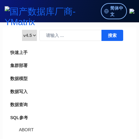
简体中
文
快速上手
集群部署
数据模型
数据写入
数据查询
SQL参考
ABORT