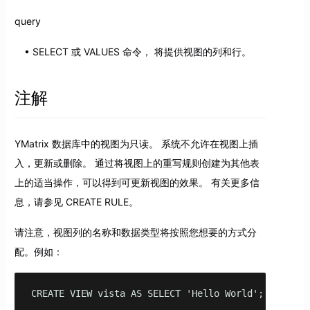
query
SELECT 或 VALUES 命令， 将提供视图的列和行。
注解
YMatrix 数据库中的视图为只读。 系统不允许在视图上插
入，更新或删除。 通过将视图上的重写规则创建为其他表
上的适当操作，可以得到可更新视图的效果。 有关更多信
息，请参见 CREATE RULE。
请注意，视图列的名称和数据类型将按照您想要的方式分
配。例如：
CREATE VIEW vista AS SELECT 'Hello World';