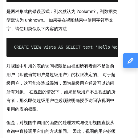
是两种形式的错误形式：列名默认为 ?column?，列数据类
型默认为 unknown。 如果要在视图结果中使用字符串文
字，请使用类似以下内容的方法：
CREATE VIEW vista AS SELECT text 'Hello World' AS 
对视图中引用的表的访问权限是由视图所有者而不是当前
用户（即使当前用户是超级用户）的权限决定的。 对于超
级用户，这可能会造成混淆，因为超级用户通常可以访问
所有对象。 在视图的情况下，如果超级用户不是视图的所
有者，那么即使超级用户也必须被明确授予访问该视图中
引用的表的权限。
但是，对视图中调用的函数的处理方式与使用视图直接从
查询中直接调用它们的方式相同。 因此，视图的用户必须