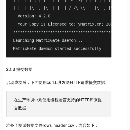
|_|  |_|\__,_|\__|_|  |_/_/\_\\____|\__,_|\__\___|

  Version: 4.2.0

  Your Copy is Licensed to: yMatrix.cn; 2022-03-01;
***************************************************
Launching MatrixGate daemon...

MatrixGate daemon started successfully
2.1.3 提交数据
启动成功后，下面使用curl工具发送HTTP请求提交数据。
在生产环境中则使用编程语言支持的HTTP库来提
交数据
准备了测试数据文件rows_header.csv，内容如下：