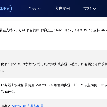
产品
客户案例
文档
体中文
以安装在支持 x86_64 平台的操作系统上：Red Hat 7、CentOS 7；支持 
。
产化平台仅在企业特性中支持，此文档安装步骤不适用。如有需要请联系
.cn。
务器上快速部署使用 MatrixDB 4 集群的步骤，以三个节点为例，主节
和 sdw2。
频请参考
MatrixDB 安装与部署