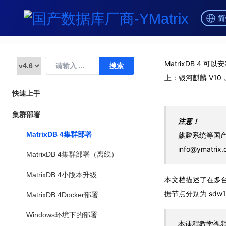
简
MatrixDB 4 可
上：银河麒麟 V10 
快速上手
集群部署
注意！
MatrixDB 4集群部署
麒麟系统等国
info@ymatrix
MatrixDB 4集群部署（离线）
MatrixDB 4小版本升级
本文档描述了在多台服
据节点分别为 sdw1 
MatrixDB 4Docker部署
Windows环境下的部署
本课程教学视