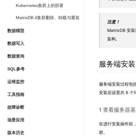
Kubernetes集群上的部署
MatrixDB 4集群删除、卸载与重装
注意！
MatrixDB 
数据模型
架构。
数据写入
数据查询
服务端安装
SQL参考
运维监控
服务端安装过程包括
安装后设置共 6 个
工具指南
故障诊断
1 查看服务器
场景应用
在进行安装操作前
群。
版本历史