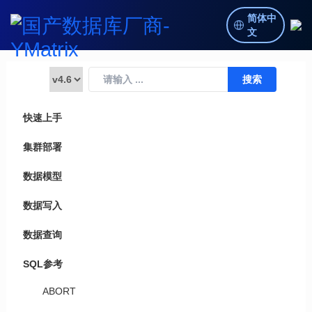
简体中
文
快速上手
集群部署
数据模型
数据写入
数据查询
SQL参考
ABORT