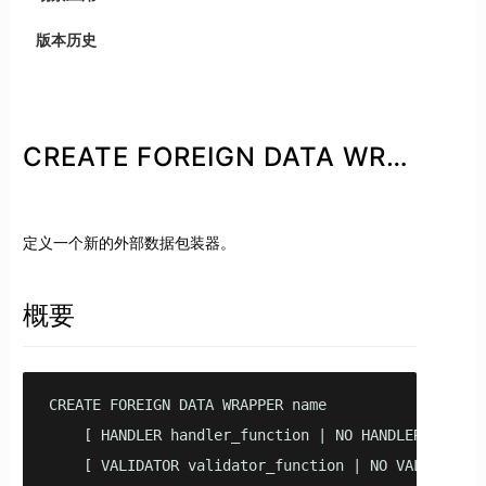
版本历史
CREATE FOREIGN DATA WRAPPER
定义一个新的外部数据包装器。
概要
CREATE FOREIGN DATA WRAPPER name

    [ HANDLER handler_function | NO HANDLER ]

    [ VALIDATOR validator_function | NO VALIDATOR ]