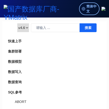
简体中
文
快速上手
集群部署
数据模型
数据写入
数据查询
SQL参考
ABORT