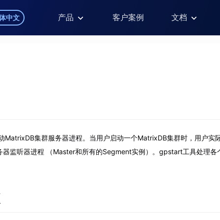
产品
客户案例
文档
体中文
于启动MatrixDB集群服务器进程。当用户启动一个MatrixDB集群时，用
服务器监听器进程 （Master和所有的Segment实例）。gpstart工具
。
项