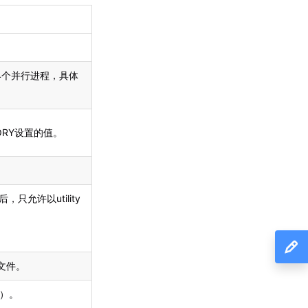
4个并行进程，具体
TORY设置的值。
只允许以utility
文件。
接）。