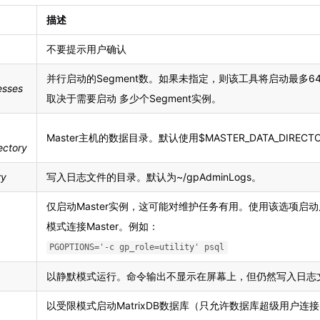
描述
不要提示用户确认
并行启动的Segment数。如果未指定，则该工具将启动最多6
esses
取决于需要启动 多少个Segment实例。
Master主机的数据目录。默认使用$MASTER_DATA_DIREC
ectory
ry
写入日志文件的目录。默认为~/gpAdminLogs。
仅启动Master实例，这可能对维护任务有用。使用该选项启动后，
模式连接Master。例如：
PGOPTIONS='-c gp_role=utility' psql
以静默模式运行。命令输出不显示在屏幕上，但仍然写入日志
以受限模式启动MatrixDB数据库（只允许数据库超级用户连