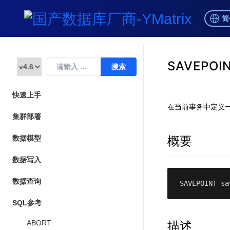
简
SAVEPOI
快速上手
在当前事务中定义
集群部署
概要
数据模型
数据写入
数据查询
SAVEPOINT sa
SQL参考
描述
ABORT