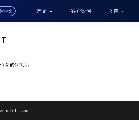
产品
客户案例
文档
体中文
NT
一个新的保存点。
vepoint_name