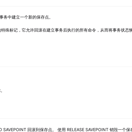
当前事务中建立一个新的保存点。
的特殊标记，它允许回滚在建立事务后执行的所有命令，从而将事务状态
称。
 TO SAVEPOINT 回滚到保存点。 使用 RELEASE SAVEPOINT 销