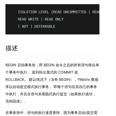
   ISOLATION LEVEL {READ UNCOMMITTED | READ COMMIT
   READ WRITE | READ ONLY

   [ NOT ] DEFERRABLE
描述
BEGIN 启动事务块，即 BEGIN 命令之后的所有语句将在单
个事务中执行， 直到给出显式的 COMMIT 或
ROLLBACK。 默认情况下（没有 BEGIN），YMatrix 数据
库以自动提交模式执行事务， 即每个语句在其自己的事务
中执行，并且在语句末尾隐式执行提交（如果执行成功，
否则回滚） 。
在事务块中，语句的执行速度更快，因为事务启动/提交需