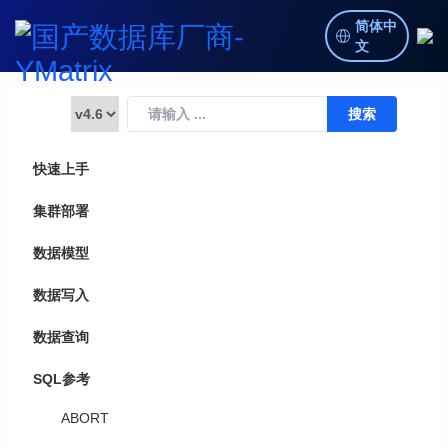
简体中
文
快速上手
集群部署
数据模型
数据写入
数据查询
SQL参考
ABORT