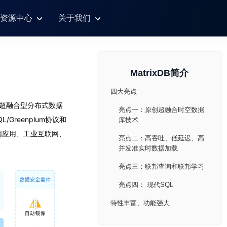
资源中心
关于我们
MatrixDB简介
四大亮点
的超融合型分布式数据
亮点一：原创超融合时空数据
reenplum协议和
库技术
网应用、工业互联网、
亮点二：高吞吐、低延迟、高
并发准实时数据加载
亮点三：联邦查询和联邦学习
亮点四： 现代SQL
特性丰富、功能强大