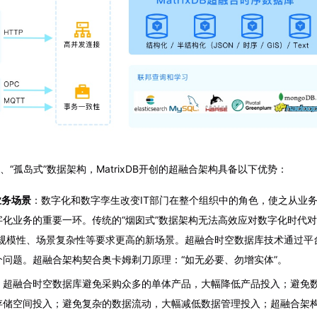
、“孤岛式”数据架构，MatrixDB开创的超融合架构具备以下优势：
业务场景
：数字化和数字孪生改变IT部门在整个组织中的角色，使之从业
字化业务的重要一环。传统的“烟囱式”数据架构无法高效应对数字化时代
备规模性、场景复杂性等要求更高的新场景。超融合时空数据库技术通过平
问题。超融合架构契合奥卡姆剃刀原理：“如无必要、勿增实体”。
：超融合时空数据库避免采购众多的单体产品，大幅降低产品投入；避免
存储空间投入；避免复杂的数据流动，大幅减低数据管理投入；超融合架