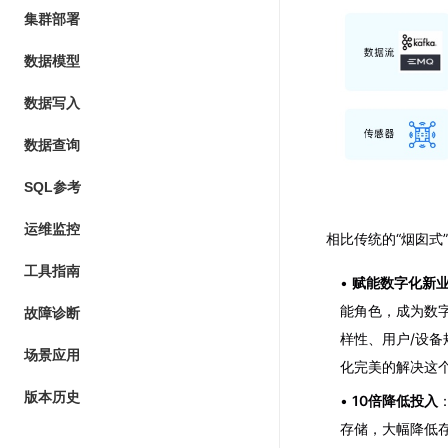
集群部署
数据模型
数据写入
数据查询
SQL参考
运维监控
相比传统的“烟囱式”
工具指南
赋能数字化新
能角色，成为数
故障诊断
样性、用户/设
场景应用
化完美的解决这个
版本历史
10倍降低投入
存储，大幅降低