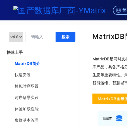
简
MatrixD
快速上手
MatrixDB是
MatrixDB简介
库产品，具备严格分布
生态等重要特性。
快速安装
智能运维、智慧城
模拟时序场景
时序场景实践
体验加载性能
集群基本管理