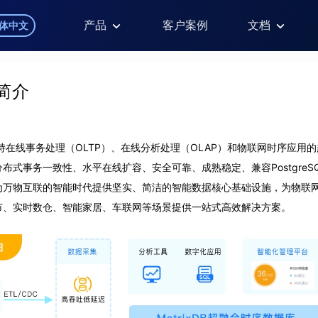
产品
客户案例
文档
体中文
B简介
同时支持在线事务处理（OLTP）、在线分析处理（OLAP）和物联网时序应用
式事务一致性、水平在线扩容、安全可靠、成熟稳定、兼容PostgreSQL/G
为万物互联的智能时代提供坚实、简洁的智能数据核心基础设施，为物联
市、实时数仓、智能家居、车联网等场景提供一站式高效解决方案。