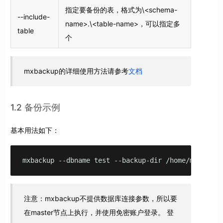
指定要备份的表，格式为\<schema-
--include-
name>.\<table-name>，可以指定多
table
个
mxbackup的详细使用方法请参考
文档
1.2 备份示例
基本用法如下：
mxbackup --dbname test --backup-dir /home/mxadmin/
注意：mxbackup不提供数据库连接参数，所以要
在master节点上执行，并使用免密账户登录。 登