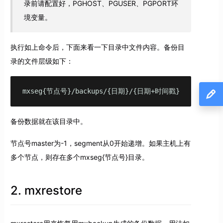
录前请配置好，PGHOST、PGUSER、PGPORT环
境变量。
执行如上命令后，下面来看一下目录中文件内容。备份目
录的文件层级如下：
mxseg{节点号}/backups/{日期}/{日期+时间戳}
备份数据就在该目录中。
节点号master为-1，segment从0开始递增。如果主机上有
多个节点，则存在多个mxseg{节点号}目录。
2. mxrestore