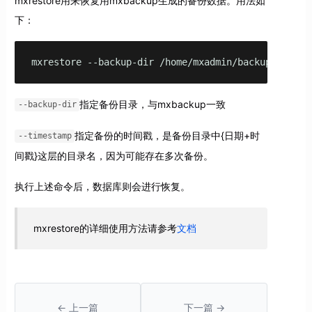
mxrestore用来恢复用mxbackup生成的备份数据。用法如
下：
mxrestore --backup-dir /home/mxadmin/backup --time
指定备份目录，与mxbackup一致
--backup-dir
指定备份的时间戳，是备份目录中{日期+时
--timestamp
间戳}这层的目录名，因为可能存在多次备份。
执行上述命令后，数据库则会进行恢复。
mxrestore的详细使用方法请参考
文档
← 上一篇
下一篇 →