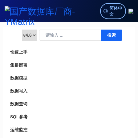
简体中
文
快速上手
集群部署
数据模型
数据写入
数据查询
SQL参考
运维监控