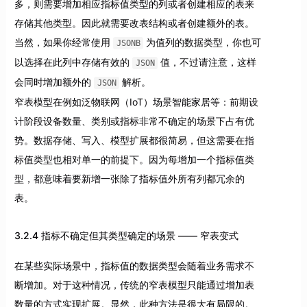
多，则需要增加相应指标值类型的列或者创建相应的表来
存储其他类型。因此就需要改表结构或者创建额外的表。
当然，如果你经常使用
为值列的数据类型，你也可
JSONB
以选择在此列中存储有效的
值，不过请注意，这样
JSON
会同时增加额外的
解析。
JSON
窄表模型在例如泛物联网（IoT）场景智能家居等：前期设
计阶段设备数量、类别或指标非常不确定的场景下占有优
势。数据存储、写入、模型扩展都很简易，但这需要在指
标值类型也相对单一的前提下。因为每增加一个指标值类
型，都意味着要新增一张除了指标值外所有列都冗余的
表。
3.2.4 指标不确定但其类型确定的场景 —— 窄表变式
在某些实际场景中，指标值的数据类型会随着业务需求不
断增加。对于这种情况，传统的窄表模型只能通过增加表
数量的方式实现扩展。显然，此种方法是很大有局限的。