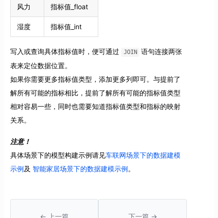
风力
指标值_float
湿度
指标值_int
写入或查询具体指标值时，便可通过
语句连接两张
JOIN
表来定位数据位置。
如果你需要更多指标值类型，添加更多列即可。与提前了
解所有可能的指标相比，提前了解所有可能的指标值类型
相对容易一些，同时也需要知道指标值类型和指标的映射
关系。
注意！
具体场景下的模型构建示例请见
车联网场景下的数据建模
示例
及
智能家居场景下的数据建模示例
。
← 上一篇
下一篇 →