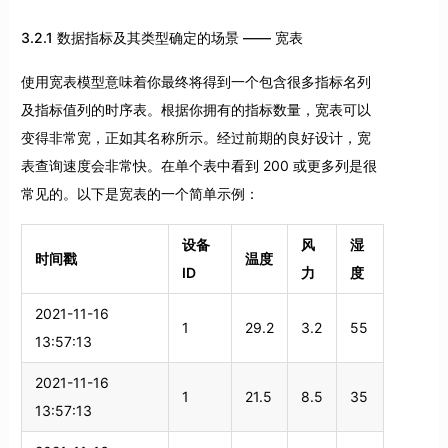
3.2.1 数据指标及其类型确定的场景 —— 宽表
使用宽表模型意味着你最终将得到一个包含很多指标名列
及指标值列的时序表。根据你拥有的指标数量，宽表可以
变得非常宽，正如其名称所示。经过前期的良好设计，宽
表查询速度会非常快。在单个表中看到 200 或更多列是很
常见的。以下是宽表的一个简单示例：
设备
风
湿
时间戳
温度
ID
力
度
2021-11-16
1
29.2
3.2
55
13:57:13
2021-11-16
1
21.5
8.5
35
13:57:13