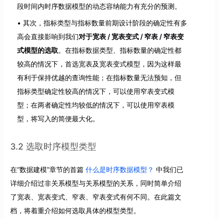
段时间内时序数据模型的动态容纳能力有充分的预测。
其次，指标类型与指标数量前期设计阶段的确定性有多
高会直接影响到我们
对于宽表 / 宽表变式 / 窄表 / 窄表变
式模型的选取
。在指标数据类型、指标数量的确定性都
较高的情况下，首选宽表及宽表变式模型，因为这样最
有利于保持优越的查询性能；在指标数量无法预知，但
指标类型确定性较高的情况下，可以使用窄表变式模
型；在两者确定性均较低的情况下，可以使用窄表模
型，将写入的简便最大化。
3.2 选取时序模型类型
在“数据建模”章节的首篇
什么是时序数据模型？
中我们已
详细介绍过非关系模型与关系模型的关系，同时简单介绍
了宽表、宽表变式、窄表、窄表变式有何不同。在此篇文
档，将着重介绍如何选取具体的模型类型。