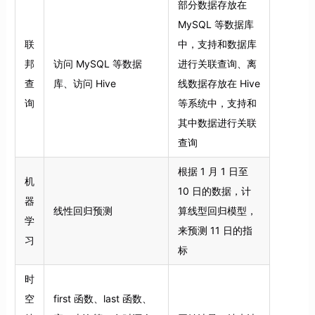
部分数据存放在
MySQL 等数据库
联
中，支持和数据库
邦
访问 MySQL 等数据
进行关联查询、离
查
库、访问 Hive
线数据存放在 Hive
询
等系统中，支持和
其中数据进行关联
查询
根据 1 月 1 日至
机
10 日的数据，计
器
线性回归预测
算线型回归模型，
学
来预测 11 日的指
习
标
时
空
first 函数、last 函数、