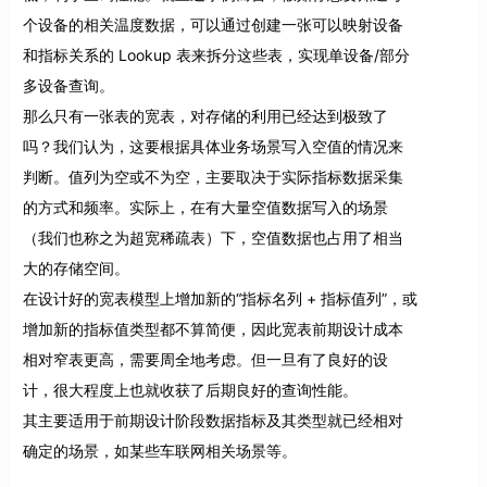
个设备的相关温度数据，可以通过创建一张可以映射设备
和指标关系的 Lookup 表来拆分这些表，实现单设备/部分
多设备查询。
那么只有一张表的宽表，对存储的利用已经达到极致了
吗？我们认为，这要根据具体业务场景写入空值的情况来
判断。值列为空或不为空，主要取决于实际指标数据采集
的方式和频率。实际上，在有大量空值数据写入的场景
（我们也称之为超宽稀疏表）下，空值数据也占用了相当
大的存储空间。
在设计好的宽表模型上增加新的“指标名列 + 指标值列”，或
增加新的指标值类型都不算简便，因此宽表前期设计成本
相对窄表更高，需要周全地考虑。但一旦有了良好的设
计，很大程度上也就收获了后期良好的查询性能。
其主要适用于前期设计阶段数据指标及其类型就已经相对
确定的场景，如某些车联网相关场景等。