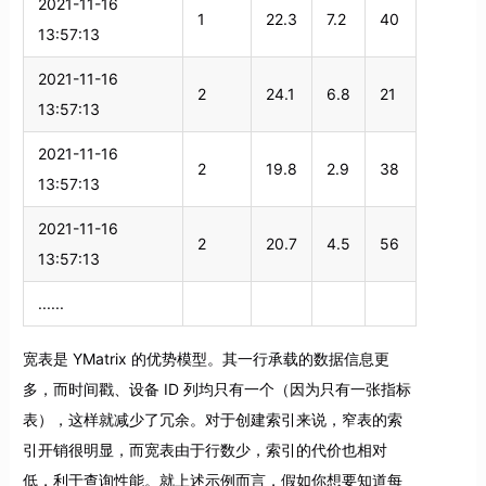
2021-11-16
1
22.3
7.2
40
13:57:13
2021-11-16
2
24.1
6.8
21
13:57:13
2021-11-16
2
19.8
2.9
38
13:57:13
2021-11-16
2
20.7
4.5
56
13:57:13
......
宽表是 YMatrix 的优势模型。其一行承载的数据信息更
多，而时间戳、设备 ID 列均只有一个（因为只有一张指标
表），这样就减少了冗余。对于创建索引来说，窄表的索
引开销很明显，而宽表由于行数少，索引的代价也相对
低，利于查询性能。就上述示例而言，假如你想要知道每