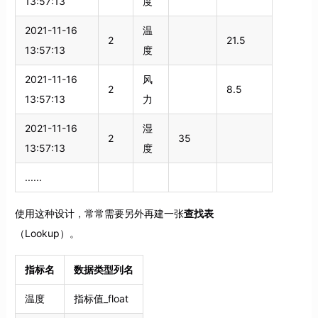
13:57:13
度
2021-11-16
温
2
21.5
13:57:13
度
2021-11-16
风
2
8.5
13:57:13
力
2021-11-16
湿
2
35
13:57:13
度
......
使用这种设计，常常需要另外再建一张
查找表
（Lookup）。
指标名
数据类型列名
温度
指标值_float