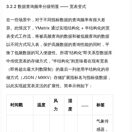
3.2.2 数据查询频率分级明显 —— 宽表变式
在一些场景中，对于不同指标数据的查询频率有很大差
异。此情况下，YMatrix 通过实现结构化 + 半结构化的宽
表变式工作流，将被高频查询的数据和被低频查询的数据
以不同方式写入表，保护高频数据的查询性能的同时，平
衡了低频数据的写入便捷性。所谓“结构化”即关系型数据库
中传统宽表的存储方式，“半结构化”则意味着在现有宽表
（即将超出最大列数限制）的最后一列使用半结构化的存
储方式（JSON / MXKV）存储扩展指标名与指标值数据，
以此实现超宽表灵活的扩展性。简单示例如下：
风
湿
时间戳
温度
......
标签
力
度
气象传
感器，