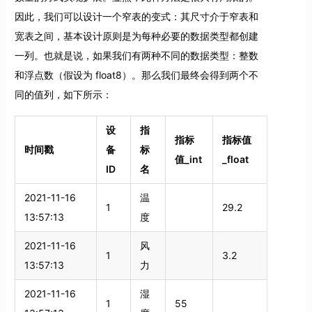
因此，我们可以设计一个窄表的变式：其尺寸介于窄表和
宽表之间，基本设计原则是为每种必要的数据类型都创建
一列。也就是说，如果我们有两种不同的数据类型：整数
和浮点数（假设为 float8）。那么我们最终会得到两个不
同的值列，如下所示：
设
指
指标
指标值
时间戳
备
标
值_int
_float
ID
名
2021-11-16
温
1
29.2
13:57:13
度
2021-11-16
风
1
3.2
13:57:13
力
2021-11-16
湿
1
55