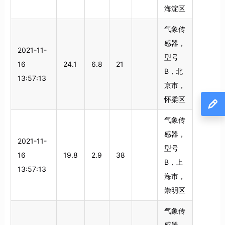
海淀区
气象传
感器，
2021-11-
型号
16
24.1
6.8
21
B，北
13:57:13
京市，
怀柔区
气象传
感器，
2021-11-
型号
16
19.8
2.9
38
B，上
13:57:13
海市，
崇明区
气象传
感器，