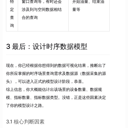
特
窗口查询等，有时还会
开始油量、结束油
定
涉及到与空间数据相结
量等
查
合的查询
询
3 最后：设计时序数据模型
现在，你已经根据你想得到的数据可视化结果，推断出了
你所应掌握的时序场景查询需求及数据源（数据采集的源
头），可以进入正式的模型设计阶段，恭喜。
综上信息，你大概能估计出该场景的设备数量、数据规
模、指标数量、指标数据类型。没错，正是这些因素决定
了你的模型设计之路。
3.1 核心判断因素