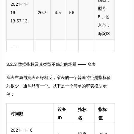
2021-11-
型号
16
20.7
4.5
56
B，北
13:57:13
京市，
海淀区
......
3.2.3 数据指标及其类型不确定的场景 —— 窄表
窄表布局与宽表正好相反，窄表的一个普遍特征是指标值
列很少，通常只有一个。以下是一个简单的窄表模型示
例：
设备
指标
指标
时间戳
ID
名
值
2021-11-16