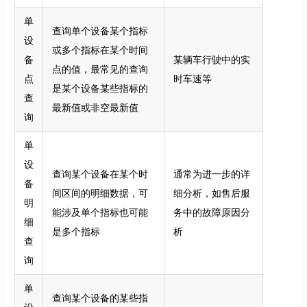
单
查询单个设备某个指标
设
或多个指标在某个时间
备
某辆车行驶中的实
点的值，最常见的查询
点
时车速等
是某个设备某些指标的
查
最新值或非空最新值
询
单
设
查询某个设备在某个时
通常为进一步的详
备
间区间的明细数据，可
细分析，如售后服
明
能涉及单个指标也可能
务中的故障原因分
细
是多个指标
析
查
询
单
查询某个设备的某些指