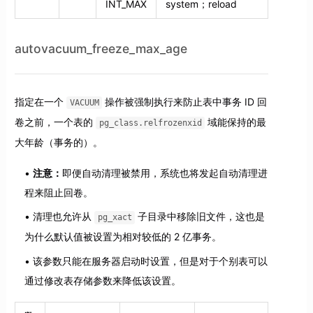
INT_MAX
system；reload
autovacuum_freeze_max_age
指定在一个
操作被强制执行来防止表中事务 ID 回
VACUUM
卷之前，一个表的
域能保持的最
pg_class.relfrozenxid
大年龄（事务的）。
注意：
即便自动清理被禁用，系统也将发起自动清理进
程来阻止回卷。
清理也允许从
子目录中移除旧文件，这也是
pg_xact
为什么默认值被设置为相对较低的 2 亿事务。
该参数只能在服务器启动时设置，但是对于个别表可以
通过修改表存储参数来降低该设置。