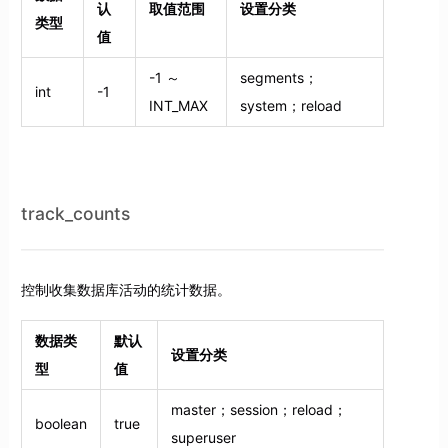
认
取值范围
设置分类
类型
值
-1 ～
segments；
int
-1
INT_MAX
system；reload
track_counts
控制收集数据库活动的统计数据。
数据类
默认
设置分类
型
值
master；session；reload；
boolean
true
superuser