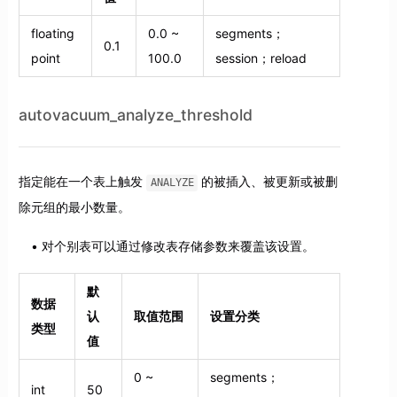
floating
0.0 ~
segments；
0.1
point
100.0
session；reload
autovacuum_analyze_threshold
指定能在一个表上触发
的被插入、被更新或被删
ANALYZE
除元组的最小数量。
对个别表可以通过修改表存储参数来覆盖该设置。
默
数据
认
取值范围
设置分类
类型
值
0 ~
segments；
int
50