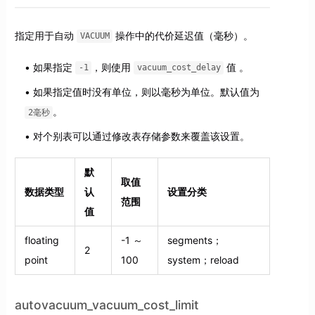
指定用于自动
操作中的代价延迟值（毫秒）。
VACUUM
如果指定
，则使用
值 。
-1
vacuum_cost_delay
如果指定值时没有单位，则以毫秒为单位。默认值为
。
2毫秒
对个别表可以通过修改表存储参数来覆盖该设置。
默
取值
数据类型
认
设置分类
范围
值
floating
-1 ～
segments；
2
point
100
system；reload
autovacuum_vacuum_cost_limit