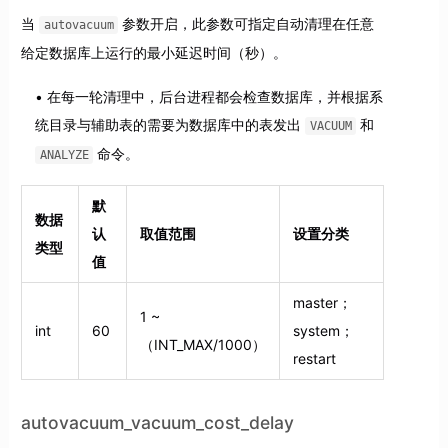
当
参数开启，此参数可指定自动清理在任意
autovacuum
给定数据库上运行的最小延迟时间（秒）。
在每一轮清理中，后台进程都会检查数据库，并根据系
统目录与辅助表的需要为数据库中的表发出
和
VACUUM
命令。
ANALYZE
默
数据
认
取值范围
设置分类
类型
值
master；
1 ~
int
60
system；
（INT_MAX/1000）
restart
autovacuum_vacuum_cost_delay