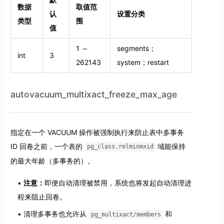
数据
取值范
认
设置分类
类型
围
值
1 ～
segments；
int
3
262143
system；restart
autovacuum_multixact_freeze_max_age
指定在一个 VACUUM 操作被强制执行来防止表中多事务
ID 回卷之前，一个表的
域能保持
pg_class.relminmxid
的最大年龄（多事务的）。
注意：
即便自动清理被禁用，系统也将发起自动清理进
程来阻止回卷。
清理多事务也允许从
和
pg_multixact/members