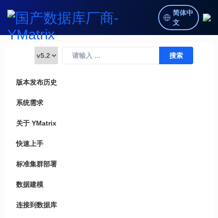
简体中
文
版本发布历史
系统需求
关于 YMatrix
快速上手
标准集群部署
数据建模
连接到数据库