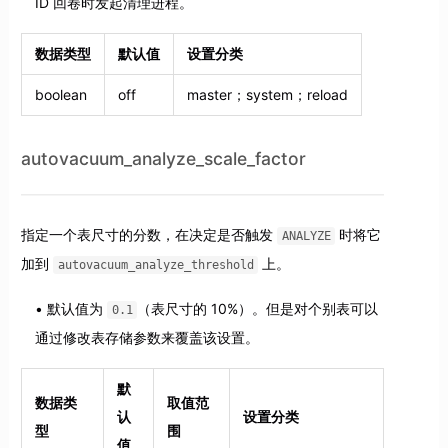
ID 回卷时发起清理进程。
数据类型
默认值
设置分类
boolean
off
master；system；reload
autovacuum_analyze_scale_factor
指定一个表尺寸的分数，在决定是否触发
时将它
ANALYZE
加到
上。
autovacuum_analyze_threshold
默认值为
（表尺寸的 10%）。但是对个别表可以
0.1
通过修改表存储参数来覆盖该设置。
默
数据类
取值范
认
设置分类
型
围
值