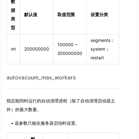
数
据
默认值
取值范围
设置分类
类
型
segments；
100000 ~
int
200000000
system；
200000000
restart
autovacuum_max_workers
指定能同时运行的自动清理进程（除了自动清理启动器之
外）的最大数量。
该参数只能在服务器启动时设置。
默