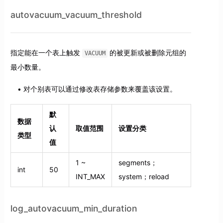
autovacuum_vacuum_threshold
指定能在一个表上触发
的被更新或被删除元组的
VACUUM
最小数量。
对个别表可以通过修改表存储参数来覆盖该设置。
默
数据
认
取值范围
设置分类
类型
值
1 ~
segments；
int
50
INT_MAX
system；reload
log_autovacuum_min_duration