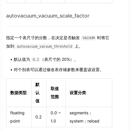
autovacuum_vacuum_scale_factor
指定一个表尺寸的分数，在决定是否触发
时将它
VACUUM
加到
上。
autovacuum_vacuum_threshold
默认值为
（表尺寸的 20%）。
0.2
对个别表可以通过修改表存储参数来覆盖该设置。
默
取值
数据类型
认
设置分类
范围
值
floating
0.0 ~
segments；
0.2
point
1.0
system；reload