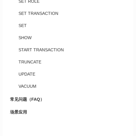
SET ROLE
SET TRANSACTION
SET
SHOW
START TRANSACTION
TRUNCATE
UPDATE
VACUUM
常见问题（FAQ）
场景应用