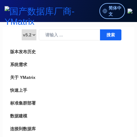
简体中
文
版本发布历史
系统需求
关于 YMatrix
快速上手
标准集群部署
数据建模
连接到数据库