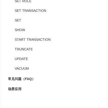
SET ROLE
SET TRANSACTION
SET
SHOW
START TRANSACTION
TRUNCATE
UPDATE
VACUUM
常见问题（FAQ）
场景应用