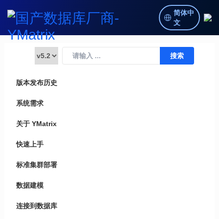
简体中
文
版本发布历史
系统需求
关于 YMatrix
快速上手
标准集群部署
数据建模
连接到数据库