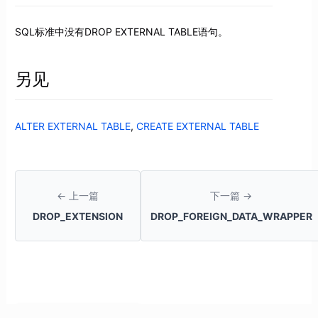
SQL标准中没有DROP EXTERNAL TABLE语句。
另见
ALTER EXTERNAL TABLE
,
CREATE EXTERNAL TABLE
← 上一篇
下一篇 →
DROP_EXTENSION
DROP_FOREIGN_DATA_WRAPPER