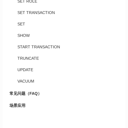
SET ROLE
SET TRANSACTION
SET
SHOW
START TRANSACTION
TRUNCATE
UPDATE
VACUUM
常见问题（FAQ）
场景应用