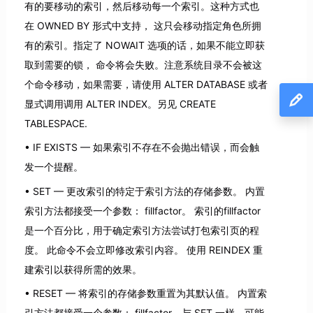
有的要移动的索引，然后移动每一个索引。这种方式也
在 OWNED BY 形式中支持， 这只会移动指定角色所拥
有的索引。指定了 NOWAIT 选项的话，如果不能立即获
取到需要的锁， 命令将会失败。注意系统目录不会被这
个命令移动，如果需要，请使用 ALTER DATABASE 或者
显式调用调用 ALTER INDEX。另见 CREATE
TABLESPACE.
IF EXISTS — 如果索引不存在不会抛出错误，而会触
发一个提醒。
SET — 更改索引的特定于索引方法的存储参数。 内置
索引方法都接受一个参数： fillfactor。 索引的fillfactor
是一个百分比，用于确定索引方法尝试打包索引页的程
度。 此命令不会立即修改索引内容。 使用 REINDEX 重
建索引以获得所需的效果。
RESET — 将索引的存储参数重置为其默认值。 内置索
引方法都接受一个参数： fillfactor。与 SET 一样，可能