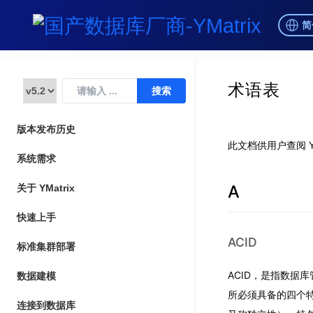
简
术语表
版本发布历史
此文档供用户查阅 Y
系统需求
A
关于 YMatrix
快速上手
ACID
标准集群部署
ACID，是指数据库
数据建模
所必须具备的四个特性：
连接到数据库