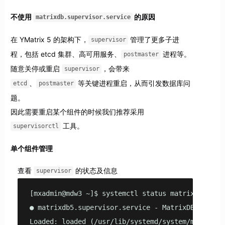
不使用
的原因
matrixdb.supervisor.service
在 YMatrix 5 的架构下，
管理了更多子进
supervisor
程，包括 etcd 集群、高可用服务、
进程等。
postmaster
随意关停或重启
，会带来
supervisor
、
等关键进程重启，从而引发数据库问
etcd
postmaster
题。
因此需要重启某个组件的时候我们推荐采用
工具。
supervisorctl
单个组件管理
查看
的状态及信息
supervisor
[mxadmin@mdw3 ~]$ systemctl status matrixdb5.supe
● matrixdb5.supervisor.service - MatrixDB 5 Super
Loaded: loaded (/usr/lib/systemd/system/matrixdb5