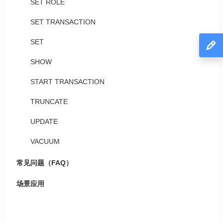
SET ROLE
SET TRANSACTION
SET
SHOW
START TRANSACTION
TRUNCATE
UPDATE
VACUUM
常见问题（FAQ）
场景应用