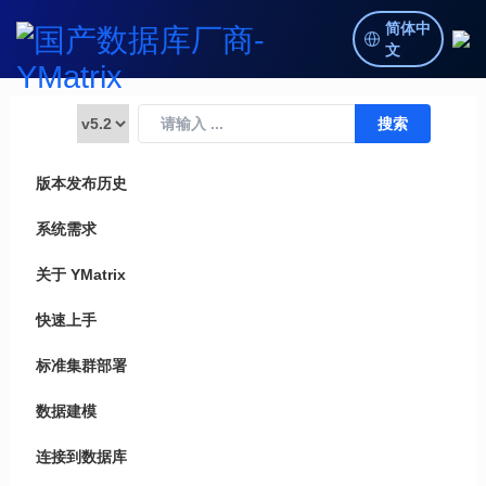
简体中
文
版本发布历史
系统需求
关于 YMatrix
快速上手
标准集群部署
数据建模
连接到数据库