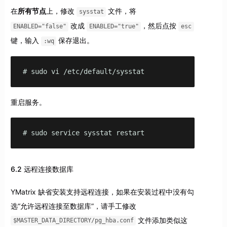
在
所有节点
上，修改
文件，将
sysstat
改成
，然后点按
ENABLED="false"
ENABLED="true"
esc
键，输入
保存退出。
:wq
# sudo vi /etc/default/sysstat
重启服务。
# sudo service sysstat restart
6.2 远程连接数据库
YMatrix 缺省安装支持远程连接，如果在安装过程中没有勾
选“允许远程连接至数据库”，请手工修改
文件添加类似这
$MASTER_DATA_DIRECTORY/pg_hba.conf