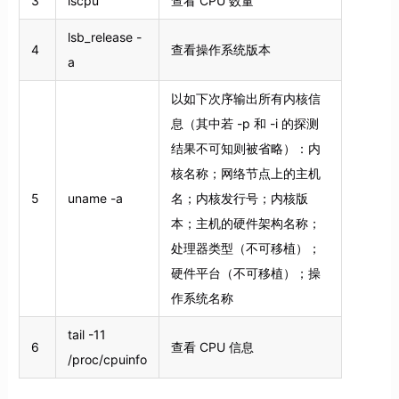
3
lscpu
查看 CPU 数量
lsb_release -
4
查看操作系统版本
a
以如下次序输出所有内核信
息（其中若 -p 和 -i 的探测
结果不可知则被省略）：内
核名称；网络节点上的主机
5
uname -a
名；内核发行号；内核版
本；主机的硬件架构名称；
处理器类型（不可移植）；
硬件平台（不可移植）；操
作系统名称
tail -11
6
查看 CPU 信息
/proc/cpuinfo