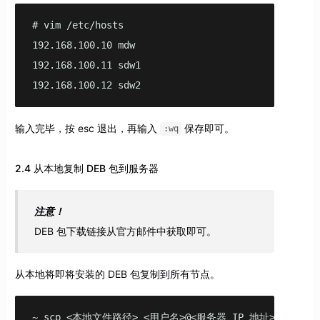
# vim /etc/hosts

192.168.100.10 mdw

192.168.100.11 sdw1

192.168.100.12 sdw2
输入完毕，按 esc 退出，再输入
保存即可。
:wq
2.4 从本地复制 DEB 包到服务器
注意！
DEB 包下载链接从官方邮件中获取即可。
从本地将即将安装的 DEB 包复制到所有节点。
~ scp <本地文件路径> <用户名>@<服务器 IP 地址>:<服务