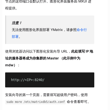
节点的这些端口会默认打开。图形化界面服务由 MXUI 进
程提供。
注意！
无法使用图形化界面部署 YMatrix，请参照
命令行
部署
。
使用浏览器访问以下图形化安装向导 URL，
此处填写 IP 地
址的服务器将成为你集群的 Master （此示例中为
mdw）
：
http://<IP>:8240/
安装向导的第一个页面，需要填写超级用户密码，使用
命令查看即可。
sudo more /etc/matrixdb5/auth.conf