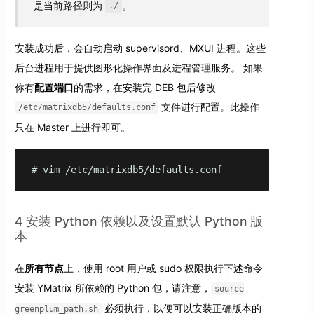
是当前路径则为
。
./
安装成功后，会自动启动 supervisord、MXUI 进程。这些
后台进程用于提供图形化操作界面及进程管理服务。 如果
你有
配置端口
的需求，在安装完 DEB 包后修改
文件进行配置。此操作
/etc/matrixdb5/defaults.conf
只在 Master 上进行即可。
# vim /etc/matrixdb5/defaults.conf
4 安装 Python 依赖以及设置默认 Python 版
本
在
所有节点
上，使用 root 用户或 sudo 权限执行下述命令
安装 YMatrix 所依赖的 Python 包，请注意，
source
必须执行，以便可以安装正确版本的
greenplum_path.sh