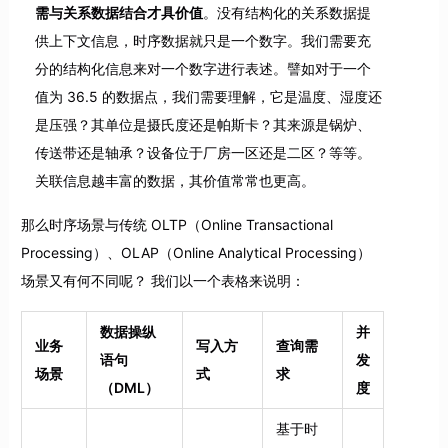
需与关系数据结合才具价值
。没有结构化的关系数据提
供上下文信息，时序数据就只是一个数字。我们需要充
分的结构化信息来对一个数字进行表述。譬如对于一个
值为 36.5 的数据点，我们需要理解，它是温度、湿度还
是压强？其单位是摄氏度还是帕斯卡？其来源是锅炉、
传送带还是轴承？设备位于厂房一区还是二区？等等。
关联信息越丰富的数据，其价值常常也更高。
那么时序场景与传统 OLTP（Online Transactional
Processing）、OLAP（Online Analytical Processing）
场景又有何不同呢？ 我们以一个表格来说明：
数据操纵
并
业务
写入方
查询需
语句
发
场景
式
求
（DML）
度
基于时