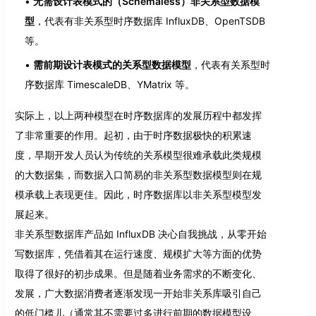
无需设计表模式的（Schemaless）非关系型数据模
型
，代表有非关系型时序数据库 InfluxDB、OpenTSDB
等。
需前期设计表模式的关系型数据模型
，代表有关系型时
序数据库 TimescaleDB、YMatrix 等。
实际上，以上两种模型在时序数据库的发展历程中都发挥
了非常重要的作用。起初，由于时序数据极快的积累速
度，早期开发人员认为传统的关系模型很难承载此类规模
的大数据集，而数据入口简易的非关系型数据模型则在规
模承载上表现更佳。因此，时序数据库以非关系型模型发
展起来。
非关系型数据库产品如 InfluxDB 决心自我挑战，从零开始
写数据库，凭借着其在运行速度、规模扩大等方面的优势
取得了很好的初步成果。但是随着业务需求的不断变化、
发展，广大数据消费者逐渐发现一开始非关系库吸引自己
的低门槛儿（通常其不需要过多进行前期的数据模型设