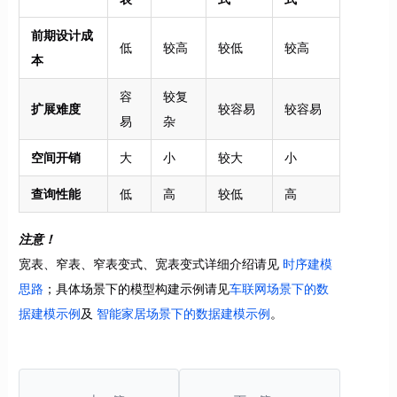
前期设计成
低
较高
较低
较高
本
容
较复
扩展难度
较容易
较容易
易
杂
空间开销
大
小
较大
小
查询性能
低
高
较低
高
注意！
宽表、窄表、窄表变式、宽表变式详细介绍请见
时序建模
思路
；具体场景下的模型构建示例请见
车联网场景下的数
据建模示例
及
智能家居场景下的数据建模示例
。