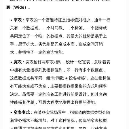
表（Wide）
。
窄表
：窄表的一个普遍特征是指标值列很少，通常一行
只有一个数据点。一个时间戳、一个标签、一个指标就
共同定位了一个唯一的数据点。其最大的优势是易于上
手，易于扩大。劣势则是冗余成本高，造成空间开销
大，并牺牲了一定的查询性能。
宽表
：宽表恰好与窄表相对，设计一张宽表，意味着表
中拥有大量指标列及指标值列，即一行有多个数据点，
这些数据点共享同一组“时间戳 + 设备标签”。这些指标值
有可能为空或不为空，主要根据数据采集的方式和频率
决定。虽需要一定的准备工作进行前期设计，但其查询
性能极其优越，可最大程度地发挥出数据的潜能。
窄表变式
：在某些实际场景中，指标值的数据类型会随
着业务需求不断增加。对于这种情况，传统的窄表模型
只能通过增加表数量的方式实现扩展。显然，此种方法