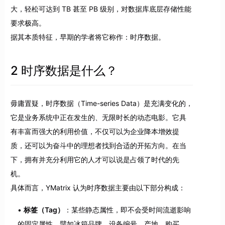
大，轻松可达到 TB 甚至 PB 级别，对数据库底层存储性能
要求极高。
据其本质特征，早期的学者将它称作：时序数据。
2 时序数据是什么？
毋庸置疑，时序数据（Time-series Data）是充满变化的，
它是业务系统中正在发生的、无限时长的动态电影。它具
有丰富而强大的利用价值，不仅可以为企业降本增效提
质，还可以为奋斗中的理想者找到合适的开拓方向。在当
下，拥有并充分利用它的人才可以说是占领了时代的先
机。
具体而言，YMatrix 认为时序数据主要由以下部分构成：
标签（Tag）
：某些静态属性，即不会受时间流逝影响
的固定属性。譬如冰箱品牌、设备编号、产地、购买