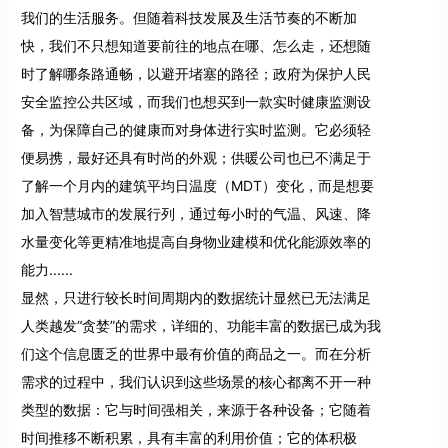
我们的生活服务。但随着科技发展及生活节奏的不断加
快，我们不只想知道要前往的地点在哪、怎么走，还想随
时了解哪条路通畅，以避开堵塞的路径；政府为保护人民
安全监控公共区域，而我们也想买到一款实时健康监测设
备，为保障自己的健康而对身体进行实时监测。它必须轻
便易携，最好还具有时尚的外观；供暖公司也已不满足于
了解一个月内的建筑平均日温度（MDT）变化，而是想要
加入智慧城市的发展行列，通过每小时的气温、风速、降
水量变化等更精准地提高自身物业建模和优化能源效率的
能力......
显然，只进行较长时间周期内的数据统计显然已无法满足
人类越发“贪婪”的需求，详细的、功能丰富的数据已成为我
们这个信息匮乏的世界中最有价值的商品之一。而在分析
需求的过程中，我们认识到这些场景的核心都离不开一种
类型的数据：它与时间强相关，来源于各种设备；它随着
时间推移不断积累，具有丰富的利用价值；它的体积极