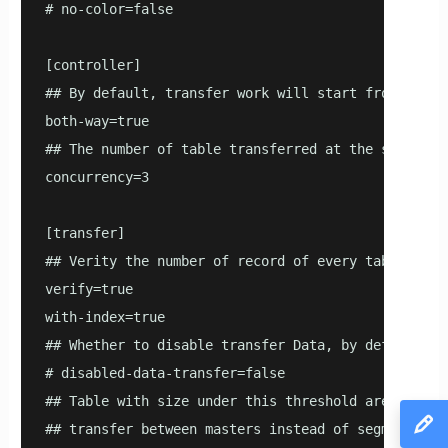
# no-color=false

[controller]

## By default, transfer work will start from the l
both-way=true

## The number of table transferred at the same time
concurrency=3

[transfer]

## Verity the number of record of every table

verify=true

with-index=true

## Whether to disable transfer Data, by default, it
# disabled-data-transfer=false

## Table with size under this threshold are categor
## transfer between masters instead of segments to 