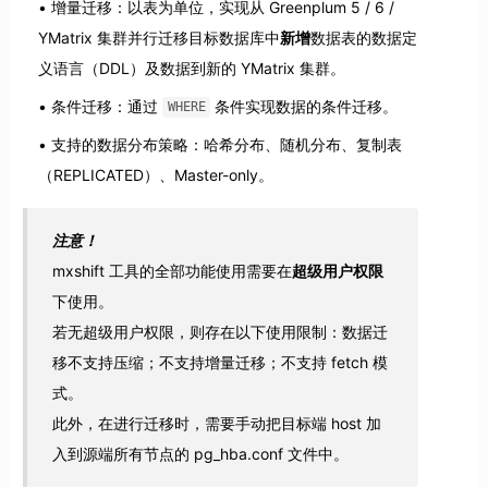
增量迁移：以表为单位，实现从 Greenplum 5 / 6 /
YMatrix 集群并行迁移目标数据库中
新增
数据表的数据定
义语言（DDL）及数据到新的 YMatrix 集群。
条件迁移：通过
条件实现数据的条件迁移。
WHERE
支持的数据分布策略：哈希分布、随机分布、复制表
（REPLICATED）、Master-only。
注意！
mxshift 工具的全部功能使用需要在
超级用户权限
下使用。
若无超级用户权限，则存在以下使用限制：数据迁
移不支持压缩；不支持增量迁移；不支持 fetch 模
式。
此外，在进行迁移时，需要手动把目标端 host 加
入到源端所有节点的 pg_hba.conf 文件中。