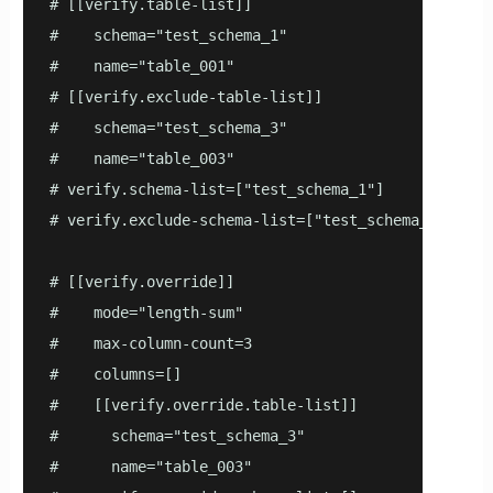
# [[verify.table-list]]

#    schema="test_schema_1"

#    name="table_001"

# [[verify.exclude-table-list]]

#    schema="test_schema_3"

#    name="table_003"

# verify.schema-list=["test_schema_1"]

# verify.exclude-schema-list=["test_schema_5"]

# [[verify.override]]

#    mode="length-sum"

#    max-column-count=3

#    columns=[]

#    [[verify.override.table-list]]

#      schema="test_schema_3"

#      name="table_003"
