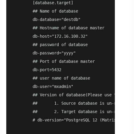
        [database.target]

        ## Name of database

        db-database="destdb"

        ## Hostname of database master

        db-host="172.16.100.32"

        ## password of database

        db-password="yyyy"

        ## Port of database master

        db-port=5432

        ## user name of database

        db-user="mxadmin"

        ## Version of database(Please use the resu
        ##       1. Source database is un-reachabl
        ##       2. Target database is un-reachabl
        # db-version="PostgreSQL 12 (MatrixDB 6.0.