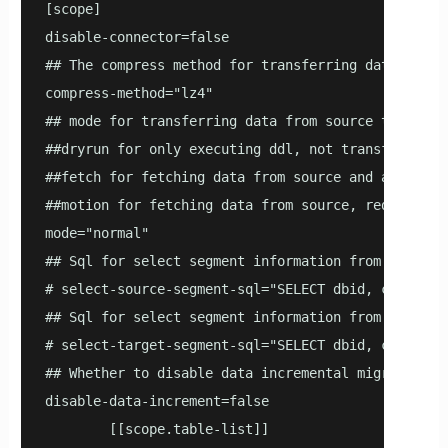
[scope]

disable-connector=false

## The compress method for transferring data, meth
compress-method="lz4"

## mode for transferring data from source to targe
##dryrun for only executing ddl, not transferring d
##fetch for fetching data from source and abandon

##motion for fetching data from source, redistribut
mode="normal"

## Sql for select segment information from source d
# select-source-segment-sql="SELECT dbid, content,
## Sql for select segment information from target d
# select-target-segment-sql="SELECT dbid, content,
## Whether to disable data incremental migration, b
disable-data-increment=false

        [[scope.table-list]]
