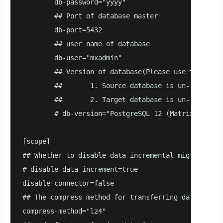
        db-password="yyyy"

        ## Port of database master

        db-port=5432

        ## user name of database

        db-user="mxadmin"

        ## Version of database(Please use the resu
        ##       1. Source database is un-reachabl
        ##       2. Target database is un-reachabl
        # db-version="PostgreSQL 12 (MatrixDB 6.0.
[scope]

## Whether to disable data incremental migration, b
# disable-data-increment=true

disable-connector=false

## The compress method for transferring data, meth
compress-method="lz4"
