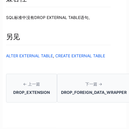
SQL标准中没有DROP EXTERNAL TABLE语句。
另见
ALTER EXTERNAL TABLE
,
CREATE EXTERNAL TABLE
← 上一篇
下一篇 →
DROP_EXTENSION
DROP_FOREIGN_DATA_WRAPPER