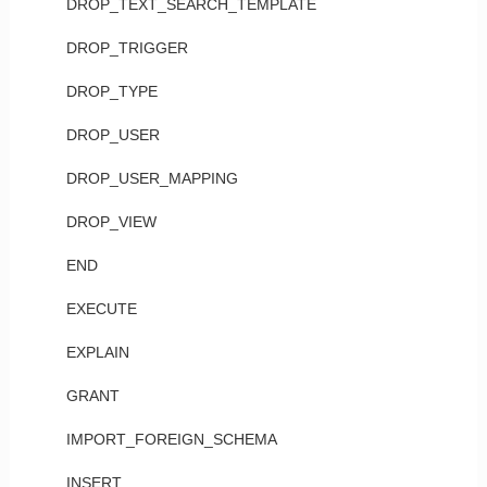
DROP_TEXT_SEARCH_TEMPLATE
DROP_TRIGGER
DROP_TYPE
DROP_USER
DROP_USER_MAPPING
DROP_VIEW
END
EXECUTE
EXPLAIN
GRANT
IMPORT_FOREIGN_SCHEMA
INSERT