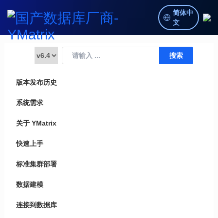
简体中
文
版本发布历史
系统需求
关于 YMatrix
快速上手
标准集群部署
数据建模
连接到数据库