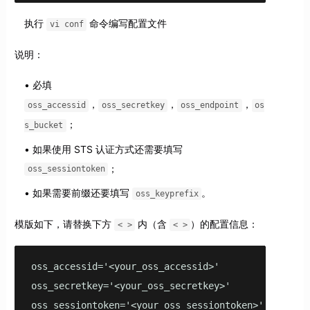
执行
命令编写配置文件
vi conf
说明：
必填
，
，
，
oss_accessid
oss_secretkey
oss_endpoint
os
；
s_bucket
如果使用 STS 认证方式还需要填写
；
oss_sessiontoken
如果需要前缀还要填写
。
oss_keyprefix
模版如下，请替换下方
内（含
）的配置信息：
< >
< >
oss_accessid='<your_oss_accessid>'

oss_secretkey='<your_oss_secretkey>'

oss_sessiontoken='<your_oss_sessiontoken>'
