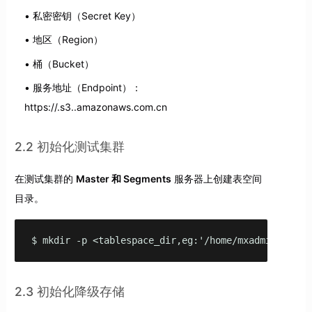
私密密钥（Secret Key）
地区（Region）
桶（Bucket）
服务地址（Endpoint）：
https://
.s3.
.amazonaws.com.cn
2.2 初始化测试集群
在测试集群的
Master 和 Segments
服务器上创建表空间
目录。
$ mkdir -p <tablespace_dir,eg:'/home/mxadmin/test'
2.3 初始化降级存储