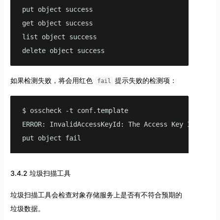
put object success

get object success

list object success

delete object success
如果检测失败，将会用红色
提示失败的检测项：
fail
$ osscheck -t conf.template

ERROR: InvalidAccessKeyId: The Access Key Id you p
put object fail
3.4.2 垃圾扫描工具
垃圾扫描工具会检查对象存储服务上是否有不符合预期的
垃圾数据。