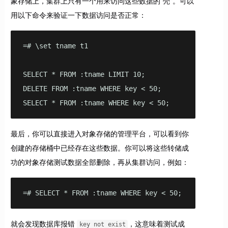
象存储上，集群上只有一个用来访问这些数据的“壳”。可以
用以下命令来验证一下数据访问是否正常：
=# \set tname t1

SELECT * FROM :tname LIMIT 10;

DELETE FROM :tname WHERE key < 50;

SELECT * FROM :tname WHERE key < 50;
最后，你可以直接进入对象存储的管理平台，可以看到你
创建的存储桶中已经存在这些数据。你可以将这些转储成
功的对象存储测试数据全部删除，再从集群访问，例如：
=# SELECT * FROM :tname WHERE key < 50;
就会发现数据库报错
，这意味着测试成
key not exist