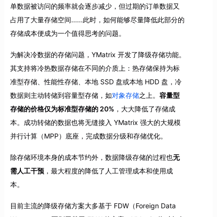
单数据被访问的频率就会逐步减少，但过期的订单数据又
占用了大量存储空间......此时，如何能够尽量降低此部分的
存储成本便成为一个值得思考的问题。
为解决冷数据的存储问题，YMatrix 开发了降级存储功能。
其支持将冷热数据存储在不同的介质上：热存储保持为标
准型存储、性能性存储、本地 SSD 盘或本地 HDD 盘，冷
数据则主动转储到容量型存储，如
对象存储
之上。
容量型
存储的价格仅为标准型存储的 20%
，大大降低了存储成
本。成功转储的数据也将无缝接入 YMatrix 强大的大规模
并行计算（MPP）底座，完成数据分级和存储优化。
除存储环境本身的成本节约外，数据降级存储的过程也
无
需人工干预
，最大程度的降低了人工管理成本和使用成
本。
目前主流的降级存储方案大多基于 FDW（Foreign Data