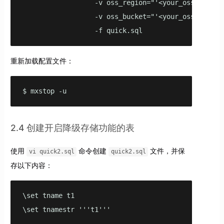
                  -v oss_region="'<your_oss_region>
                  -v oss_bucket="'<your_oss_bucket>
                  -f quick.sql
重新加载配置文件：
$ mxstop -u
2.4 创建开启降级存储功能的表
使用
命令创建
文件，并保
vi quick2.sql
quick2.sql
存以下内容：
\set tname t1

\set tnamestr '''t1'''
