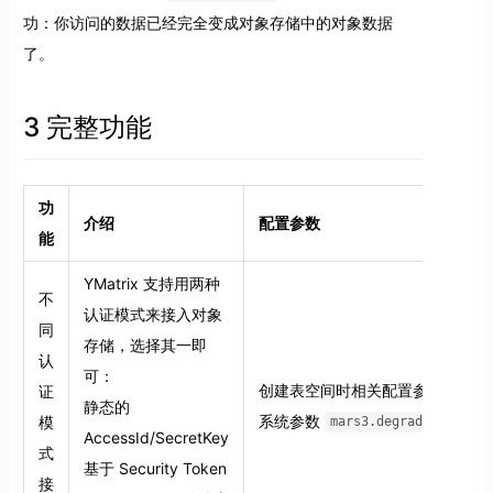
功：你访问的数据已经完全变成对象存储中的对象数据
了。
3 完整功能
功
介绍
配置参数
能
YMatrix 支持用两种
不
认证模式来接入对象
同
存储，选择其一即
认
可：
创建表空间时相关配置参数
证
静态的
系统参数
模
mars3.degrade_credent
AccessId/SecretKey
式
基于 Security Token
接