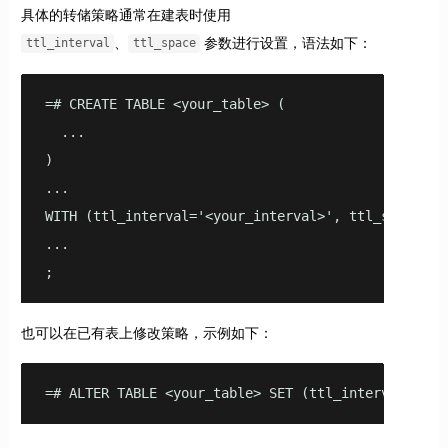
具体的转储策略通常在建表时使用
、
参数进行设置，语法如下：
ttl_interval
ttl_space
=# CREATE TABLE <your_table> (

  ...

) 

...

WITH (ttl_interval='<your_interval>', ttl_space='<y
...

;
也可以在已有表上修改策略，示例如下：
=# ALTER TABLE <your_table> SET (ttl_interval='14d