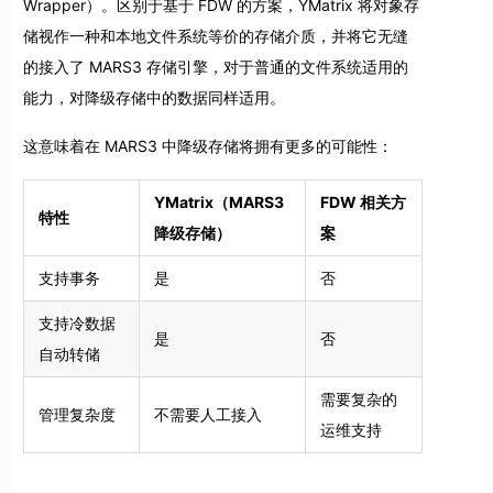
Wrapper）。区别于基于 FDW 的方案，YMatrix 将对象存
储视作一种和本地文件系统等价的存储介质，并将它无缝
的接入了 MARS3 存储引擎，对于普通的文件系统适用的
能力，对降级存储中的数据同样适用。
这意味着在 MARS3 中降级存储将拥有更多的可能性：
YMatrix（MARS3
FDW 相关方
特性
降级存储）
案
支持事务
是
否
支持冷数据
是
否
自动转储
需要复杂的
管理复杂度
不需要人工接入
运维支持