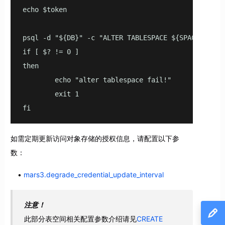
echo $token

psql -d "${DB}" -c "ALTER TABLESPACE ${SPACE} SET 
if [ $? != 0 ]

then

        echo "alter tablespace fail!"

        exit 1

fi
如需定期更新访问对象存储的授权信息，请配置以下参
数：
mars3.degrade_credential_update_interval
注意！
此部分表空间相关配置参数介绍请见
CREATE