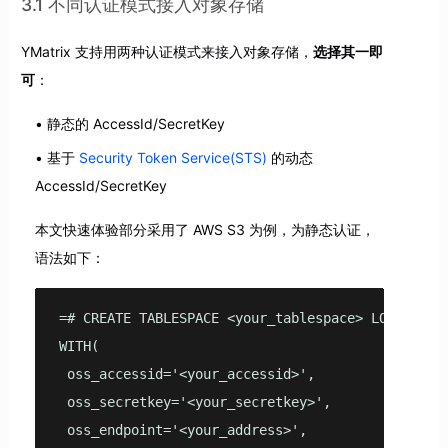
3.1 不同认证模式接入对象存储
YMatrix 支持用两种认证模式来接入对象存储，
选择其一即
可
：
静态的 AccessId/SecretKey
基于
Security Token Service(STS)
的动态
AccessId/SecretKey
本文快速体验部分采用了 AWS S3 为例，为静态认证，
语法如下：
=# CREATE TABLESPACE <your_tablespace> LOCATION '
WITH(

 oss_accessid='<your_accessid>',

 oss_secretkey='<your_secretkey>',

 oss_endpoint='<your_address>',
