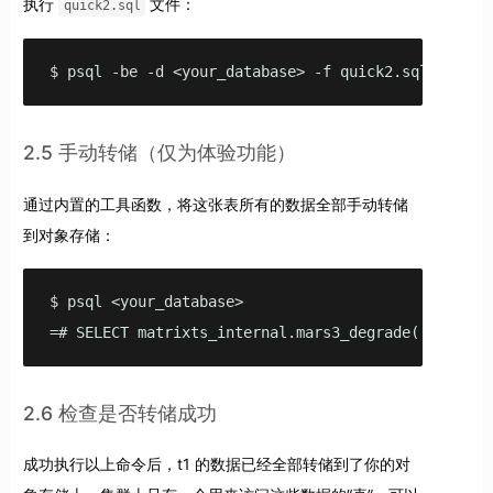
执行
文件：
quick2.sql
$ psql -be -d <your_database> -f quick2.sql
2.5 手动转储（仅为体验功能）
通过内置的工具函数，将这张表所有的数据全部手动转储
到对象存储：
$ psql <your_database>

=# SELECT matrixts_internal.mars3_degrade('t1'::re
2.6 检查是否转储成功
成功执行以上命令后，t1 的数据已经全部转储到了你的对