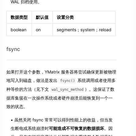
WAL 归档使用。
数据类型
默认值
设置分类
boolean
on
segments；system；reload
fsync
如果打开这个参数，YMatrix 服务器将尝试确保更新被物理
地写入到磁盘，做法是发出
系统调用或者使用多
fsync()
种等价的方法（见下文
）。这保证了数
wal_sync_method
据库集簇在一次操作系统或者硬件崩溃后能恢复到一个一
致的状态。
虽然关闭 fsync 常常可以得到性能上的收益，但当发
生断电或系统崩溃时
可能造成不可恢复的数据损坏
。因