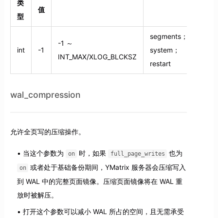
类
值
型
segments；
-1 ～
int
-1
system；
INT_MAX/XLOG_BLCKSZ
restart
wal_compression
允许全页写的压缩操作。
当这个参数为
时，如果
也为
on
full_page_writes
或者处于基础备份期间，YMatrix 服务器会压缩写入
on
到 WAL 中的完整页面镜像。压缩页面镜像将在 WAL 重
放时被解压。
打开这个参数可以减小 WAL 所占的空间，且无需承受