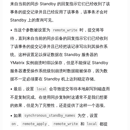
来自当前的同步 Standby 的回复指示它们已经收到了该
事务的提交记录并且已经应用了该事务，该事务才会对
Standby 上的查询可见。
当这个参数被设置为
时，提交将等
remote_write
待，直到来自当前的同步后备的回复指示它们已经收到
了该事务的提交记录并且已经把该记录写出到其操作系
统。这种设置足以保证数据在 Standby 服务器的
YMatrix 实例崩溃时得以保存，但是不能保证 Standby
服务器遭受操作系统级别崩溃时数据能被保存，因为数
据不一定必须要在 Standby 机上达到稳定存储。
最后，设置
会导致提交等待本地刷写到磁盘而
local
不是复制完成。在使用同步复制时这通常不是我们想要
的效果，但是为了完整性，还是提供了这样一个选项。
如果
为空，设置
synchronous_standby_names
、
、
和
都提
on
remote_apply
remote_write
local