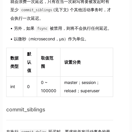
就会浪费一次延迟，只有在当一次刷写将要被发起时有
至少
(见下文) 个其他活动事务时，才
commit_siblings
会执行一次延迟。
另外，如果
被禁用，则将不会执行任何延迟。
fsync
以微秒（microsecond，μs）作为单位。
默
数据
取值范
认
设置分类
类型
围
值
0 ~
master；session；
int
0
100000
reload；superuser
commit_siblings
在执行
延迟时，要求的并发活动事务的最