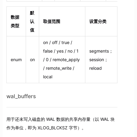
默
数据
认
取值范围
设置分类
类型
值
on / off / true /
false / yes / no / 1
segments；
enum
on
/ 0 / remote_apply
session；
/ remote_write /
reload
local
wal_buffers
用于还未写入磁盘的 WAL 数据的共享内存量（以 WAL 块
作为单位，即为 XLOG_BLCKSZ 字节）。