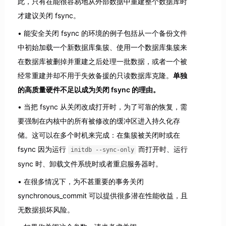
此，只有在能很容易地从外部数据中重建整个数据库时
才建议关闭 fsync。
能安全关闭 fsync 的环境的例子包括从一个备份文件
中初始加载一个新数据库集簇、使用一个数据库集簇来
在数据库被删掉并重建之后处理一批数据，或者一个被
经常重建并却不用于失效备援的只读数据库克隆。
单独
的高质量硬件不足以成为关闭 fsync 的理由。
当把 fsync 从关闭改成打开时，为了可靠的恢复，需
要强制在内核中的所有被修改的缓冲区进入持久化存
储。这可以在多个时机来完成：在集簇被关闭时或在
fsync 因为运行
而打开时、运行
initdb --sync-only
sync 时、卸载文件系统时或者重启服务器时。
在很多情况下，为不甚重要的事务关闭
synchronous_commit 可以提供很多潜在性能收益，且
无数据损坏风险。