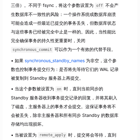
三倍）。不同于 fsync，将这个参数设置为
不会产
off
生数据库不一致性的风险：一个操作系统或数据库崩溃
可能会造成一些最近已提交的事务丢失，但数据库状态
与这些事务已经被完全中止是一样的。因此，当性能比
完全确保事务的持久性更重要时，关闭
可以作为一个有效的代替手段。
synchronous_commit
如果
synchronous_standby_names
为非空，这个参
数也控制事务提交行为：是否将先等待它们的 WAL 记录
被复制到 Standby 服务器上再提交。
当这个参数被设置为
时，直到当前同步的
on
Standby 服务器收到事务提交记录的回复，并将其刷入
了磁盘，主服务器上的事务才会提交。这保证事务将不
会被丢失，除非主服务器和所有同步 Standby 的数据库
存储均出现损坏。
当被设置为
时，提交将会等待，直到
remote_apply