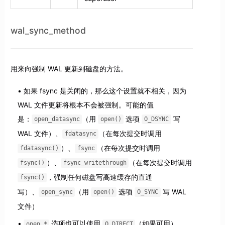
wal_sync_method
用来向强制 WAL 更新到磁盘的方法。
如果 fsync 是关闭的，那么这个设置就不相关，因为
WAL 文件更新将根本不会被强制。可能的值
是：
（用
选项
写
open_datasync
open()
O_DSYNC
WAL 文件）、
（在每次提交时调用
fdatasync
）、
（在每次提交时调用
fdatasync()
fsync
）、
（在每次提交时调用
fsync()
fsync_writethrough
，强制任何磁盘写高速缓存的直通
fsync()
写）、
（用
选项
写 WAL
open_sync
open()
O_SYNC
文件）
选项也可以使用
（如果可用）。
open_*
O_DIRECT