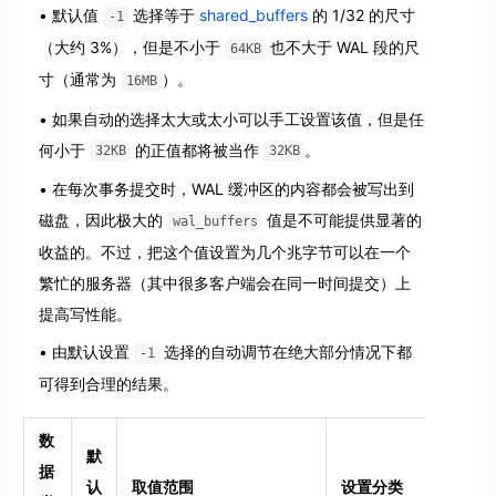
默认值
选择等于
shared_buffers
的 1/32 的尺寸
-1
（大约 3%），但是不小于
也不大于 WAL 段的尺
64KB
寸（通常为
）。
16MB
如果自动的选择太大或太小可以手工设置该值，但是任
何小于
的正值都将被当作
。
32KB
32KB
在每次事务提交时，WAL 缓冲区的内容都会被写出到
磁盘，因此极大的
值是不可能提供显著的
wal_buffers
收益的。不过，把这个值设置为几个兆字节可以在一个
繁忙的服务器（其中很多客户端会在同一时间提交）上
提高写性能。
由默认设置
选择的自动调节在绝大部分情况下都
-1
可得到合理的结果。
数
默
据
认
取值范围
设置分类