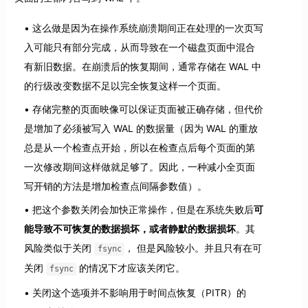
这么做是因为在操作系统崩溃期间正在处理的一次页写
入可能只有部分完成，从而导致在一个磁盘页面中混合
有新旧数据。在崩溃后的恢复期间，通常存储在 WAL 中
的行级改变数据不足以完全恢复这样一个页面。
存储完整的页面映像可以保证页面被正确存储，但代价
是增加了必须被写入 WAL 的数据量（因为 WAL 的重放
总是从一个检查点开始，所以在检查点后每个页面的第
一次修改期间这样做就足够了。因此，一种减小全页面
写开销的方法是增加检查点间隔参数值）。
把这个参数关闭会加快正常操作，但是在系统失败后
可
能导致不可恢复的数据损坏，或者静默的数据损坏
。其
风险类似于关闭
， 但是风险较小。并且只有在可
fsync
关闭
的情况下才应该关闭它。
fsync
关闭这个选项并不影响用于时间点恢复（PITR）的