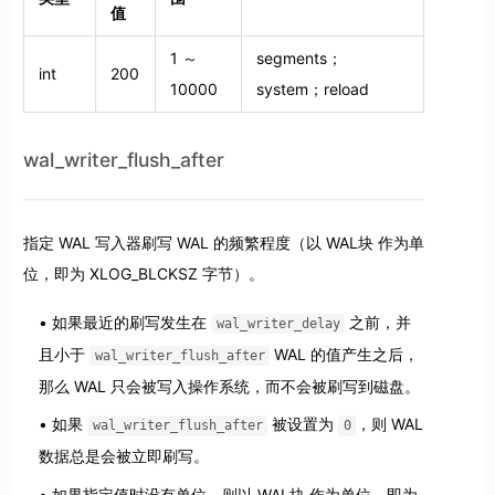
值
1 ～
segments；
int
200
10000
system；reload
wal_writer_flush_after
指定 WAL 写入器刷写 WAL 的频繁程度（以 WAL块 作为单
位，即为 XLOG_BLCKSZ 字节）。
如果最近的刷写发生在
之前，并
wal_writer_delay
且小于
WAL 的值产生之后，
wal_writer_flush_after
那么 WAL 只会被写入操作系统，而不会被刷写到磁盘。
如果
被设置为
，则 WAL
wal_writer_flush_after
0
数据总是会被立即刷写。
如果指定值时没有单位，则以 WAL块 作为单位，即为