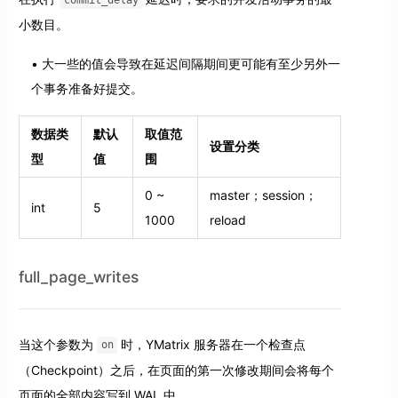
commit_delay
小数目。
大一些的值会导致在延迟间隔期间更可能有至少另外一
个事务准备好提交。
数据类
默认
取值范
设置分类
型
值
围
0 ~
master；session；
int
5
1000
reload
full_page_writes
当这个参数为
时，YMatrix 服务器在一个检查点
on
（Checkpoint）之后，在页面的第一次修改期间会将每个
页面的全部内容写到 WAL 中。