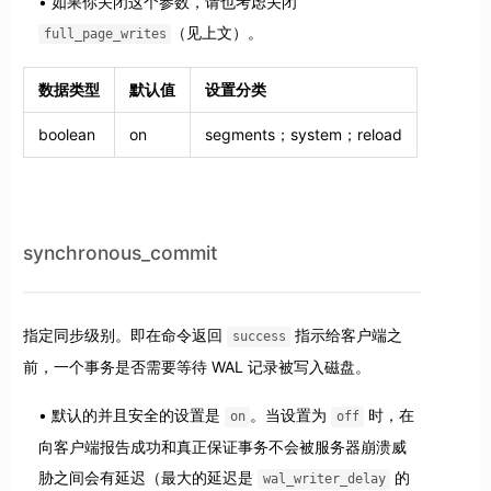
如果你关闭这个参数，请也考虑关闭
（见上文）。
full_page_writes
数据类型
默认值
设置分类
boolean
on
segments；system；reload
synchronous_commit
指定同步级别。即在命令返回
指示给客户端之
success
前，一个事务是否需要等待 WAL 记录被写入磁盘。
默认的并且安全的设置是
。当设置为
时，在
on
off
向客户端报告成功和真正保证事务不会被服务器崩溃威
胁之间会有延迟（最大的延迟是
的
wal_writer_delay