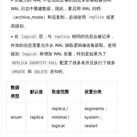
WAL 日志中重建数据，因此，要启用 WAL 归档
（archive_mode）和流复制，必须使用
或更
replica
高级别。
在
层，与
相同的信息会被记录，
logical
replica
外加的信息需要允许从 WAL 抽取逻辑修改集获取。使用
级别
将增加 WAL 容量，特别是如果为了
logical
配置了很多表并且执行了很多
REPLICA IDENTITY FULL
和
语句时。
UPDATE
DELETE
数据
默认值
取值范围
设置分类
类型
replica /
segments；
enum
replica
minimal /
system；
logical
restart