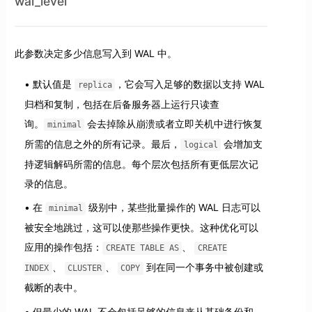
wal_level
此参数决定多少信息写入到 WAL 中。
默认值是
，它会写入足够的数据以支持 WAL
replica
归档和复制，包括在后备服务器上运行只读查
询。
会去掉除从崩溃或者立即关机中进行恢复
minimal
所需的信息之外的所有记录。最后，
会增加支
logical
持逻辑解码所需的信息。每个层次包括所有更低层次记
录的信息。
在
级别中，某些批量操作的 WAL 日志可以
minimal
被安全地跳过，这可以使那些操作更快。这种优化可以
应用的操作包括：
、
CREATE TABLE AS
CREATE
、
、
到在同一个事务中被创建或
INDEX
CLUSTER
COPY
截断的表中。
但最少的 WAL 不会包括足够的信息来从基础备份和