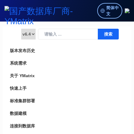
简体中
文
版本发布历史
系统需求
关于 YMatrix
快速上手
标准集群部署
数据建模
连接到数据库