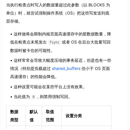
当执行检查点时写入的数据量超过此参数（以 BLOCKS 为
单位）时，就尝试强制操作系统（OS）把这些写发送到底
层存储。
这样做将会限制内核页面高速缓存中的脏数据数量，降
低在检查点末尾发出
或者 OS 在后台大批量写回
fsync
数据时被卡住的可能性。
这样常常会导致大幅度压缩的事务延迟，但是也有一些
情况（特别是负载超过
shared_buffers
但小于 OS 页面
高速缓存）的性能会降低。
这种设置可能会在某些平台上没有效果。
当此值为
，则禁用强制写回。
0
数据
默认
取值
设置分类
类型
值
范围