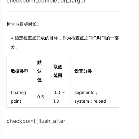
checkpoint_completion_target
检查点目标时长。
指定检查点完成的目标，作为检查点之间总时间的一部
分。
默
取值
数据类型
认
设置分类
范围
值
floating
0.0 ～
segments；
0.5
point
1.0
system；reload
checkpoint_flush_after