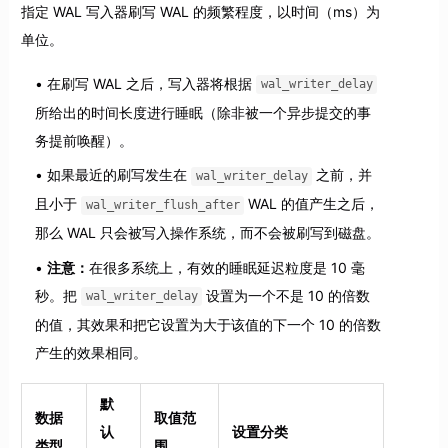
指定 WAL 写入器刷写 WAL 的频繁程度，以时间（ms）为
单位。
在刷写 WAL 之后，写入器将根据
wal_writer_delay
所给出的时间长度进行睡眠（除非被一个异步提交的事
务提前唤醒）。
如果最近的刷写发生在
之前，并
wal_writer_delay
且小于
WAL 的值产生之后，
wal_writer_flush_after
那么 WAL 只会被写入操作系统，而不会被刷写到磁盘。
注意：
在很多系统上，有效的睡眠延迟粒度是 10 毫
秒。把
设置为一个不是 10 的倍数
wal_writer_delay
的值，其效果和把它设置为大于该值的下一个 10 的倍数
产生的效果相同。
默
数据
取值范
认
设置分类
类型
围