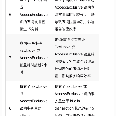
或
AccessExclusive 锁的查
6
AccessExclusive
询被阻塞时间较长，可能
锁的查询被阻塞
导致查询阻塞堆积，影响
超过15分钟
服务响应效率
查询/事务持有表级
查询/事务持有
Exclusive 或
Exclusive 或
AccessExclusive 锁且耗
7
AccessExclusive
时较长，将导致全部涉及
锁且耗时超过2小
被锁表的的查询均被阻
时
塞，影响服务响应效率
持有了 Exclusive
持有了 Exclusive 或
或
AccessExclusive 锁的事
AccessExclusive
务且处于 idle in
8
锁的事务且处于
transaction 状态达到 15
idle in
分钟，与该事务涉及的表