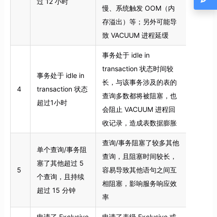
过 12 小时
慢、系统触发 OOM（内
存溢出）等；另外可能导
致 VACUUM 进程延缓
事务处于 idle in
transaction 状态时间较
事务处于 idle in
长，与该事务涉及的表的
4
transaction 状态
查询多数都将被阻塞，也
超过1小时
会阻止 VACUUM 进程回
收记录，造成表数据膨胀
查询/事务阻塞了较多其他
单个查询/事务阻
查询，且阻塞时间较长，
塞了其他超过 5
5
容易导致其他语句之间互
个查询，且持续
相阻塞，影响服务响应效
超过 15 分钟
率
申请了 Exclusive
申请了表级 Exclusive 或