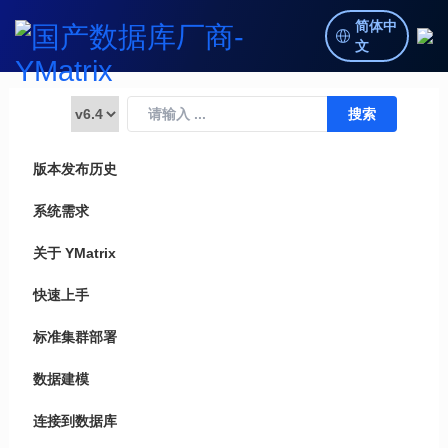
简体中
文
版本发布历史
系统需求
关于 YMatrix
快速上手
标准集群部署
数据建模
连接到数据库