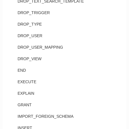
DROP_TEXT_SEARCH_TEMPLATE
DROP_TRIGGER
DROP_TYPE
DROP_USER
DROP_USER_MAPPING
DROP_VIEW
END
EXECUTE
EXPLAIN
GRANT
IMPORT_FOREIGN_SCHEMA
INSERT