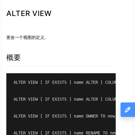
ALTER VIEW
更改一个视图的定义。
概要
ALTER VIEW [ IF EXISTS ] name ALTER [ COLUMN ] colu
ALTER VIEW [ IF EXISTS ] name ALTER [ COLUMN ] colu
ALTER VIEW [ IF EXISTS ] name OWNER TO new_owner

ALTER VIEW [ IF EXISTS ] name RENAME TO new_name
